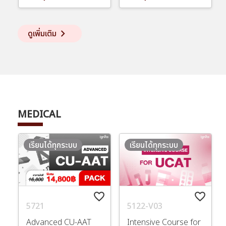
keyboard_arrow_right
ดูเพิ่มเติม
MEDICAL
เรียนได้ทุกระบบ
เรียนได้ทุกระบบ
favorite_border
favorite_border
5721
5122-V03
Advanced CU-AAT
Intensive Course for