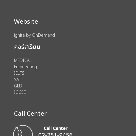
Website
ignite by OnDemand
คอร์สเรียน
MEDICAL
Engineering
IELTS
SAT
GED
IGCSE
Call Center
Call Center
02-251-9456