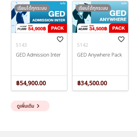
เรียนได้ทุกระบบ
เรียนได้ทุกระบบ
favorite_border
favorite_border
5143
5142
GED Admission Inter
GED Anywhere Pack
฿54,900.00
฿34,500.00
keyboard_arrow_right
ดูเพิ่มเติม