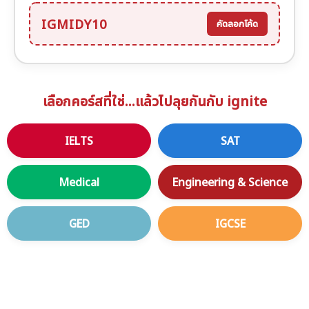
IGMIDY10
คัดลอกโค้ด
เลือกคอร์สที่ใช่...แล้วไปลุยกันกับ ignite
IELTS
SAT
Medical
Engineering & Science
GED
IGCSE