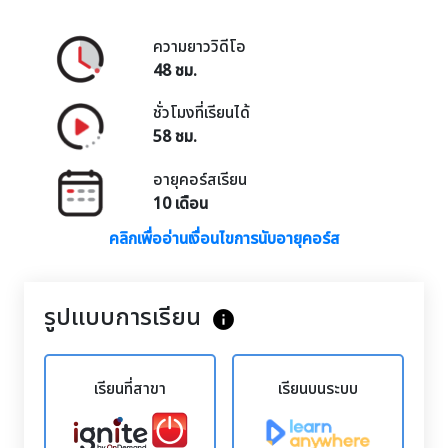
ความยาววิดีโอ
48 ชม.
ชั่วโมงที่เรียนได้
58 ชม.
อายุคอร์สเรียน
10 เดือน
คลิกเพื่ออ่านเงื่อนไขการนับอายุคอร์ส
รูปแบบการเรียน
info
เรียนที่สาขา
เรียนบนระบบ