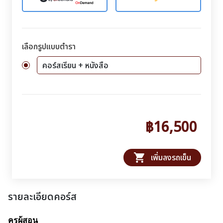
เลือกรูปแบบตำรา
คอร์สเรียน + หนังสือ
฿16,500
shopping_cart
เพิ่มลงรถเข็น
รายละเอียดคอร์ส
ครูผู้สอน