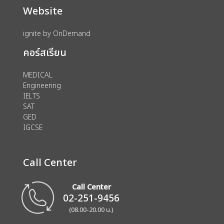
Website
ignite by OnDemand
คอร์สเรียน
MEDICAL
Engineering
IELTS
SAT
GED
IGCSE
Call Center
Call Center
02-251-9456
(08.00-20.00 น.)