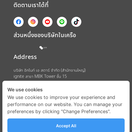
ติดตามเราได้ที่
ส่วนหนึ่งของบริษัทในเครือ
Address
บริษัท อิกไนท์ เอ สตาร์ จำกัด (สำนักงานใหญ่)
ignite สาขา MBK Tower ชั้น 15
ถนนพญาไท แขวงวังใหม่ เขตปทุมวัน กรุงเทพมหานคร 10330
We use cookies
We use cookies to improve your experience and
performance on our website. You can manage your
preferences by clicking "Change Preferences".
Accept All