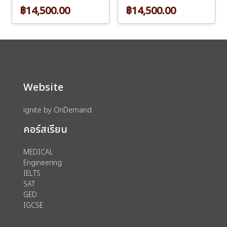
฿14,500.00
฿14,500.00
Website
ignite by OnDemand
คอร์สเรียน
MEDICAL
Engineering
IELTS
SAT
GED
IGCSE