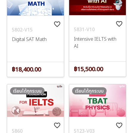
favorite_border
favorite_border
5831-V10
5802-V15
Intensive IELTS with
Digital SAT Math
AI
฿15,500.00
฿18,400.00
เรียนได้ทุกระบบ
เรียนได้ทุกระบบ
favorite_border
favorite_border
5860
5123-V03