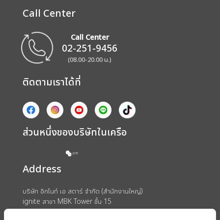
Call Center
Call Center
02-251-9456
(08.00-20.00 น.)
ติดตามเราได้ที่
ส่วนหนึ่งของบริษัทในเครือ
Address
บริษัท อิกไนท์ เอ สตาร์ จำกัด (สำนักงานใหญ่)
ignite สาขา MBK Tower ชั้น 15
ถนนพญาไท แขวงวังใหม่ เขตปทุมวัน กรุงเทพมหานคร 10330