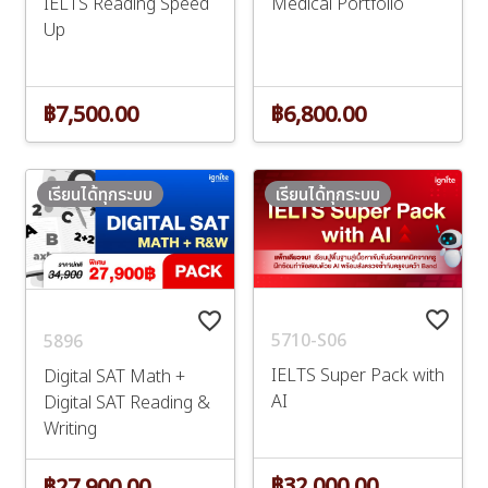
IELTS Reading Speed
Medical Portfolio
Up
฿7,500.00
฿6,800.00
เรียนได้ทุกระบบ
เรียนได้ทุกระบบ
favorite_border
favorite_border
5710-S06
5896
IELTS Super Pack with
Digital SAT Math +
AI
Digital SAT Reading &
Writing
฿32,000.00
฿27,900.00