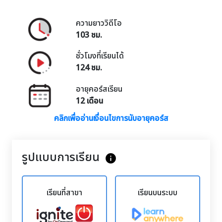
ความยาววิดีโอ
103 ชม.
ชั่วโมงที่เรียนได้
124 ชม.
อายุคอร์สเรียน
12 เดือน
คลิกเพื่ออ่านเงื่อนไขการนับอายุคอร์ส
รูปแบบการเรียน
info
เรียนที่สาขา
เรียนบนระบบ