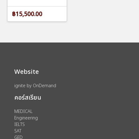
฿15,500.00
Website
ignite by OnDemand
คอร์สเรียน
MEDICAL
Engineering
IELTS
SAT
GED