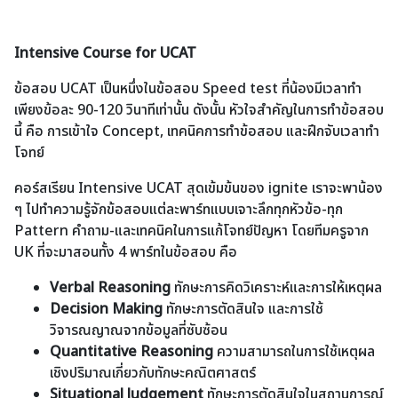
Intensive Course for UCAT
ข้อสอบ UCAT เป็นหนึ่งในข้อสอบ Speed test ที่น้องมีเวลาทำ
เพียงข้อละ 90-120 วินาทีเท่านั้น ดังนั้น หัวใจสำคัญในการทำข้อสอบ
นี้ คือ การเข้าใจ Concept, เทคนิคการทำข้อสอบ และฝึกจับเวลาทำ
โจทย์
คอร์สเรียน Intensive UCAT สุดเข้มข้นของ ignite เราจะพาน้อง
ๆ ไปทำความรู้จักข้อสอบแต่ละพาร์ทแบบเจาะลึกทุกหัวข้อ-ทุก
Pattern คำถาม-และเทคนิคในการแก้โจทย์ปัญหา โดยทีมครูจาก
UK ที่จะมาสอนทั้ง 4 พาร์ทในข้อสอบ คือ
Verbal Reasoning
ทักษะการคิดวิเคราะห์และการให้เหตุผล
Decision Making
ทักษะการตัดสินใจ และการใช้
วิจารณญาณจากข้อมูลที่ซับซ้อน
Quantitative Reasoning
ความสามารถในการใช้เหตุผล
เชิงปริมาณเกี่ยวกับทักษะคณิตศาสตร์
Situational Judgement
ทักษะการตัดสินใจในสถานการณ์