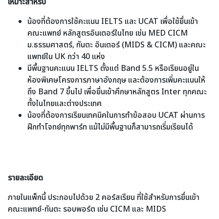
เหมาะสำหรับ
น้องที่ต้องการใช้คะแนน IELTS และ UCAT เพื่อใช้ยื่นเข้า
คณะแพทย์ หลักสูตรอินเตอร์ในไทย เช่น MED CICM
ม.ธรรมศาสตร์, ทันตะ อินเตอร์ (MIDS & CICM) และคณะ
แพทย์ใน UK กว่า 40 แห่ง
มีพื้นฐานคะแนน IELTS ตั้งแต่ Band 5.5 หรือเรียนอยู่ใน
ห้องพิเศษโครงการภาษาอังกฤษ และต้องการเพิ่มคะแนนให้
ถึง Band 7 ขึ้นไป เพื่อยื่นเข้าศึกษาหลักสูตร Inter ทุกคณะ
ทั้งในไทยและต่างประเทศ
น้องที่ต้องการเรียนเทคนิคในการทำข้อสอบ UCAT ผ่านการ
ฝึกทำโจทย์ทุกพาร์ท แม้ไม่มีพื้นฐานก็สามารถเริ่มเรียนได้
รายละเอียด
ภายในแพ็กนี้ ประกอบไปด้วย 2 คอร์สเรียน ที่ใช้สำหรับการยื่นเข้า
คณะแพทย์-ทันตะ รอบพอร์ต เช่น CICM และ MIDS