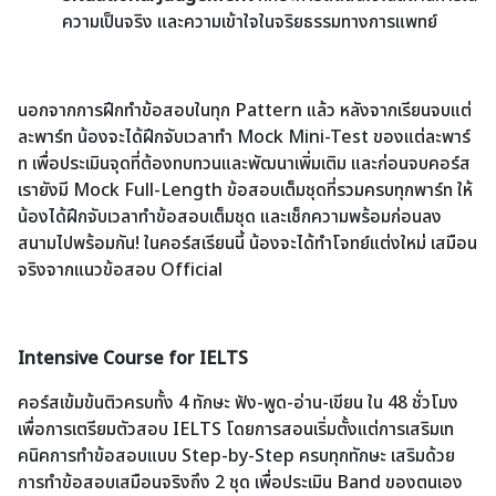
ความเป็นจริง และความเข้าใจในจริยธรรมทางการแพทย์
นอกจากการฝึกทำข้อสอบในทุก Pattern แล้ว หลังจากเรียนจบแต่
ละพาร์ท น้องจะได้ฝึกจับเวลาทำ Mock Mini-Test ของแต่ละพาร์
ท เพื่อประเมินจุดที่ต้องทบทวนและพัฒนาเพิ่มเติม และก่อนจบคอร์ส
เรายังมี Mock Full-Length ข้อสอบเต็มชุดที่รวมครบทุกพาร์ท ให้
น้องได้ฝึกจับเวลาทำข้อสอบเต็มชุด และเช็กความพร้อมก่อนลง
สนามไปพร้อมกัน! ในคอร์สเรียนนี้ น้องจะได้ทำโจทย์แต่งใหม่ เสมือน
จริงจากแนวข้อสอบ Official
Intensive Course for IELTS
คอร์สเข้มข้นติวครบทั้ง 4 ทักษะ ฟัง-พูด-อ่าน-เขียน ใน 48 ชั่วโมง
เพื่อการเตรียมตัวสอบ IELTS โดยการสอนเริ่มตั้งแต่การเสริมเท
คนิคการทําข้อสอบแบบ Step-by-Step ครบทุกทักษะ เสริมด้วย
การทําข้อสอบเสมือนจริงถึง 2 ชุด เพื่อประเมิน Band ของตนเอง