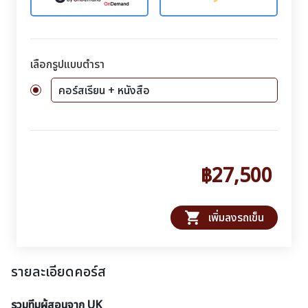
เลือกรูปแบบตำรา
คอร์สเรียน + หนังสือ
฿27,500
shopping_cart
เพิ่มลงรถเข็น
รายละเอียดคอร์ส
รวมทีมผู้สอนจาก UK