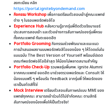
ลงทะเบียน คลิก
https://portal.ignitebyondemand.com
กิจกรรม Workshop
เพื่อการเตรียมตัวสอบเข้าสู่คณะแพทย์
ต่าง ๆ ในรอบพอร์ตฟอลิโอ
Experience Hub
คลังความรู้จากรุ่นพี่ติดตัวจริงมาแชร์
ประสบการสอบเข้า และตัวอย่างการสัมภาษณ์ของรุ่นพี่ครบ
ทั้งคณะแพทย์ ทันตะยอดฮิต
Portfolio Grooming
กิจกรรมช่วยพัฒนาและแนะแนว
การนำเสนอผลงานบนพอร์ตฟอลิโอของน้อง ๆ ให้โดดเด่นใน
แบบฉบับ The Best Version of Yourself พร้อมอัปเดต
เกณฑ์พอร์ตฟอลิโอปีล่าสุด ให้น้องไม่พลาดสนามสำคัญ
Portfolio Check-Up
รวมพลรุ่นพี่นศพ. ignite Alumni
จากคณะแพทย์ ยอดฮิต มาช่วยตรวจพอร์ตและ Consult ให้
น้องแบบฟรี ๆ พร้อมรับ feedback จากรุ่นพี่ ให้พอร์ตของ
เราเป็นสไตล์ที่ใช่
Mock Interview
เตรียมตัวสอบสัมภาษณ์แบบ MMI ของ
แพทย์ทุกคณะ สามารถเข้าร่วมได้ไม่จำกัดคณะ ตามสิทธิ
สัมภาษณ์ของน้องเพื่อให้เป็นตัวจริง!