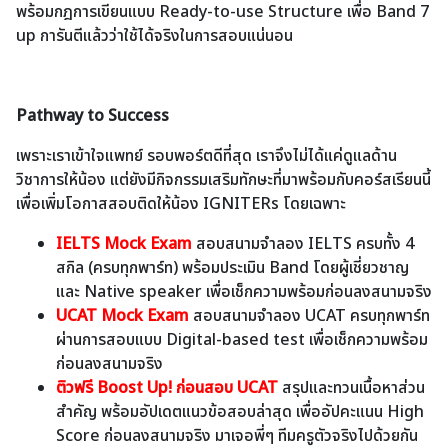
พร้อมกฎการเขียนแบบ Ready-to-use Structure เพื่อ Band 7
up การันตีแล้วว่าใช้ได้จริงในการสอบแน่นอน
Pathway to Success
เพราะเราเข้าใจแพทย์ รอบพอร์ตดีที่สุด เราจึงไม่ได้แค่ดูแลด้าน
วิชาการให้น้อง แต่ยังมีกิจกรรมเสริมทักษะที่มาพร้อมกับคอร์สเรียนนี้
เพื่อเพิ่มโอกาสสอบติดให้น้อง IGNITERs โดยเฉพาะ
IELTS Mock Exam
สอบสนามจำลอง IELTS ครบทั้ง 4
สกิล (ครบทุกพาร์ท) พร้อมประเมิน Band โดยผู้เชี่ยวชาญ
และ Native speaker เพื่อเช็กความพร้อมก่อนลงสนามจริง
UCAT Mock Exam
สอบสนามจำลอง UCAT ครบทุกพาร์ท
ผ่านการสอบแบบ Digital-based test เพื่อเช็กความพร้อม
ก่อนลงสนามจริง
ติวฟรี Boost Up! ก่อนสอบ UCAT
สรุปและทวนเนื้อหาส่วน
สำคัญ พร้อมอัปเดตแนวข้อสอบล่าสุด เพื่ออัปคะแนน High
Score ก่อนลงสนามจริง มาเจอพี่ๆ ทีมครูตัวจริงไปด้วยกัน