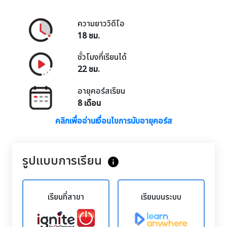
ความยาววิดีโอ
18 ชม.
ชั่วโมงที่เรียนได้
22 ชม.
อายุคอร์สเรียน
8 เดือน
คลิกเพื่ออ่านเงื่อนไขการนับอายุคอร์ส
รูปแบบการเรียน
info
เรียนที่สาขา
เรียนบนระบบ