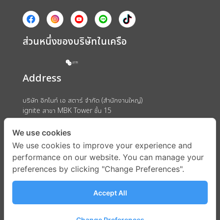
ส่วนหนึ่งของบริษัทในเครือ
Address
บริษัท อิกไนท์ เอ สตาร์ จำกัด (สำนักงานใหญ่)
ignite สาขา MBK Tower ชั้น 15
ถนนพญาไท แขวงวังใหม่ เขตปทุมวัน กรุงเทพมหานคร 10330
We use cookies
We use cookies to improve your experience and
performance on our website. You can manage your
preferences by clicking "Change Preferences".
Accept All
Change Preferences