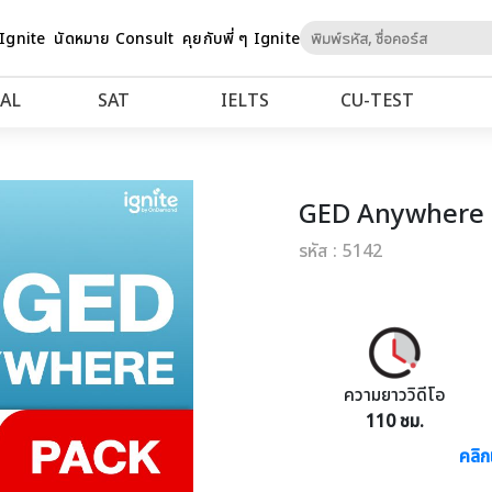
Skip
 Ignite
นัดหมาย Consult
คุยกับพี่ ๆ Ignite
to
Content
AL
SAT
IELTS
CU‑TEST
GED Anywhere 
รหัส : 5142
ความยาววิดีโอ
110 ชม.
คลิก