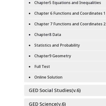
Chapter5 Equations and Inequalities
Chapter 6 Functions and Coordinates 1
Chapter 7 Functions and Coordinates 2
Chapter8 Data
Statistics and Probability
Chapter9 Geometry
Full Test
Online Solution
GED Social Studies(v.6)
GED Science(v.6)