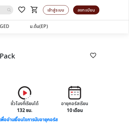
favorite_border
shopping_cart
รถเข็น
เข้าสู่ระบบ
ลงทะเบียน
GED
ม.ต้น(EP)
Pack
favorite_border
ชั่วโมงที่เรียนได้
อายุคอร์สเรียน
132 ชม.
10 เดือน
เพื่ออ่านเงื่อนไขการนับอายุคอร์ส