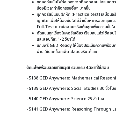
ทุกคอร์สเน้นโฟกัสเฉพาะจุดที่ออกสอบบ่อย ลดภาระ
น้องมีเวลาทำกิจกรรมอื่นๆ มากขึ้น
ทุกคอร์สมีแบบฝึกหัด (Practice test) เสมือน
ignite เพื่อให้น้องมั่นใจได้ว่าเนื้อหาครอบคลุม
Full-Test แนวข้อสอบจริงเต็มชุดเพิ่มความมั่นใจ
อัดแน่นทุกเรื่องในคอร์สเดียว เรียบจบแล้วใช้สอ
และสอบทีละ 1-2 วิชาได้
แถมฟรี GED Ready ให้น้องประเมินความพร้อมคร
ผ่าน ใช้ปลดล็อกเพื่อไปสอบจริงได้เลย
จัดแพ็กพร้อมสอบเทียบวุฒิ รวมครบ 4 วิชาที่ใช้สอบ
- 5138 GED Anywhere: Mathematical Reasoning
- 5139 GED Anywhere: Social Studies 30 ชั่วโม
- 5140 GED Anywhere: Science 25 ชั่วโมง
- 5141 GED Anywhere: Reasoning Through Lan