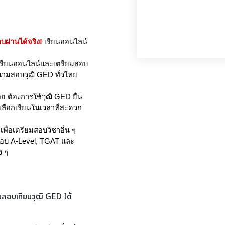
บผ่านได้จริง!
 เรียนออนไลน์
รถเรียนออนไลน์และเตรียมสอบ
ีสนามสอบวุฒิ GED ทั่วไทย
อย ต้องการใช้วุฒิ GED ยื่น
ลือกเรียนในเวลาที่สะดวก
พื่อเตรียมสอบวิชาอื่น ๆ 
สอบ A-Level, TGAT และ
ง ๆ
มสอบเทียบวุฒิ GED ได้