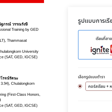
รูปแบบการเรี
ัฐภรณ์ วรรณรังษี
ional Training by GED 
เรียนที่สา
ELT), Thammasat 
Chulalongkorn University
ce (SAT, GED, IGCSE) 
เลือกรูปแบบตำรา
ิโรจน์รัตนะ
3.94), Chulalongkorn 
คอร์สเรียน + ห
ing (First-Class Honors, 
d
ce (SAT, GED, IGCSE) 