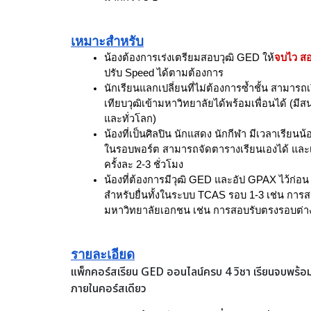
เหมาะสำหรับ
น้องต้องการเร่งเตรียมสอบวุฒิ GED ให้
จบไว สอ
ปรับ Speed ได้ตามต้องการ
นักเรียนแลกเปลี่ยนที่ไม่ต้องการซ้ำชั้น สามา
เทียบวุฒิเข้ามหาวิทยาลัยได้พร้อมเพื่อนได้ (ม
และทั่วโลก)
น้องที่เป็นศิลปิน นักแสดง นักกีฬา มีเวลาเรียนน้
ในรอบพอร์ต สามารถจัดตารางเรียนเองได้ และเ
ครั้งละ 2-3 ชั่วโมง
น้องที่ต้องการมีวุฒิ GED และอัป GPAX ไว้ก่อน เ
สำหรับยื่นทั้งในระบบ TCAS รอบ 1-3 เช่น การ
มหาวิทยาลัยเอกชน เช่น การสอบรับตรงรอบต่า
รายละเอียด
แพ็กคอร์สเรียน GED ออนไลน์ครบ 4 วิชา เรียนจบพร้อ
ภายในคอร์สเดียว