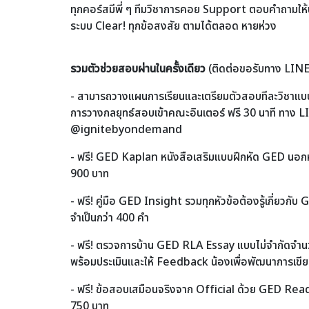
ทุกคอร์สมีพี่ ๆ ทีมวิชาการคอย Support ตอบคำถามให้น
ระบบ Clear! ทุกข้อสงสัย ตามได้ตลอด หายห่วง
รวมตัวช่วยสอบผ่านในครั้งเดียว
(ติดต่อขอรับทาง LI
- สามารถวางแผนการเรียนและเตรียมตัวสอบทีละวิชาแบบ
การวางกลยุทธ์สอบเข้าคณะอินเตอร์ ฟรี 30 นาที ทาง L
@ignitebyondemand
- ฟรี! GED Kaplan หนังสือเสริมแบบฝึกหัด GED นอกห้อง
900 บาท
- ฟรี! คู่มือ GED Insight รวมทุกหัวข้อต้องรู้เกี่ยวกับ
จำเป็นกว่า 400 คำ
- ฟรี! ตรวจการบ้าน GED RLA Essay แบบไม่จำกัดจำน
พร้อมประเมินและให้ Feedback น้องเพื่อพัฒนาการเข
- ฟรี! ข้อสอบเสมือนจริงจาก Official ด้วย GED Ready ท
750 บาท