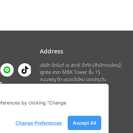
Address
บริษัท อิกไนท์ เอ สตาร์ จำกัด (สำนักงานใหญ่)
ignite สาขา MBK Tower ชั้น 15
ถนนพญาไท แขวงวังใหม่ เขตปทุมวัน
รือ
กรุงเทพมหานคร 10330
ferences by clicking "Change
Change Preferences
Accept All