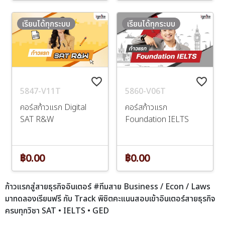
เรียนได้ทุกระบบ
เรียนได้ทุกระบบ
favorite_border
favorite_border
5847-V11T
5860-V06T
คอร์สก้าวแรก Digital
คอร์สก้าวแรก
SAT R&W
Foundation IELTS
฿0.00
฿0.00
ก้าวแรกสู่สายธุรกิจอินเตอร์ #ทีมสาย Business / Econ / Laws
มาทดลองเรียนฟรี กับ Track พิชิตคะแนนสอบเข้าอินเตอร์สายธุรกิจ
ครบทุกวิชา SAT • IELTS • GED