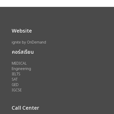
Website
ignite by OnDemand
คอร์สเรียน
MEDICAL
Engineering
IELTS
SAT
GED
IGCSE
Call Center