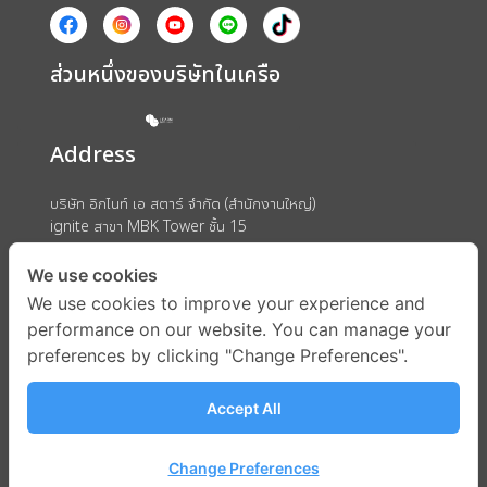
ส่วนหนึ่งของบริษัทในเครือ
Address
บริษัท อิกไนท์ เอ สตาร์ จำกัด (สำนักงานใหญ่)
ignite สาขา MBK Tower ชั้น 15
ถนนพญาไท แขวงวังใหม่ เขตปทุมวัน กรุงเทพมหานคร 10330
We use cookies
We use cookies to improve your experience and
performance on our website. You can manage your
preferences by clicking "Change Preferences".
Accept All
Change Preferences