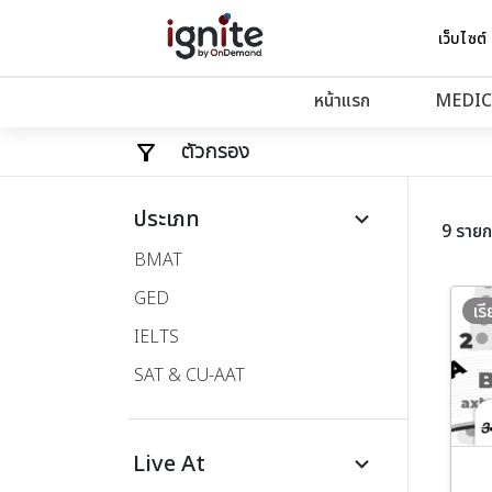
เว็บไซต์
หน้าแรก
MEDIC
ตัวกรอง
ประเภท
keyboard_arrow_down
9 รายก
BMAT
GED
เร
IELTS
SAT & CU-AAT
Live At
keyboard_arrow_down