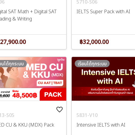
5710-S06
96
IELTS Super Pack with AI
ital SAT Math + Digital SAT
ading & Writing
฿32,000.00
27,900.00
ียนได้ทุกระบบ
เรียนได้ทุกระบบ
favorite_border
5831-V10
13-S05
Intensive IELTS with AI
D CU & KKU (MDX) Pack