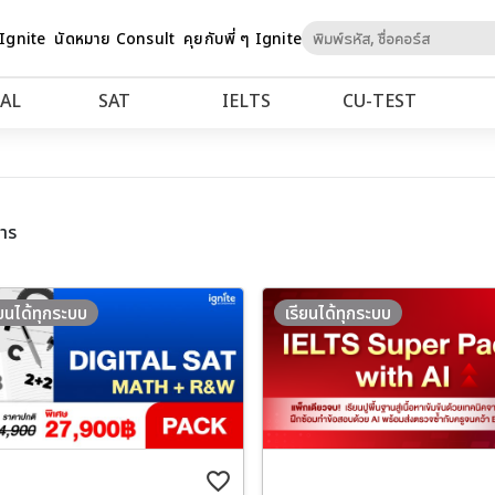
Skip
 Ignite
นัดหมาย Consult
คุยกับพี่ ๆ Ignite
to
Content
AL
SAT
IELTS
CU‑TEST
าร
ียนได้ทุกระบบ
เรียนได้ทุกระบบ
favorite_border