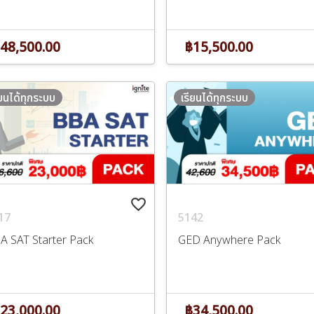
฿15,500.00
48,500.00
ียนได้ทุกระบบ
เรียนได้ทุกระบบ
favorite_border
17
5142
A SAT Starter Pack
GED Anywhere Pack
23,000.00
฿34,500.00