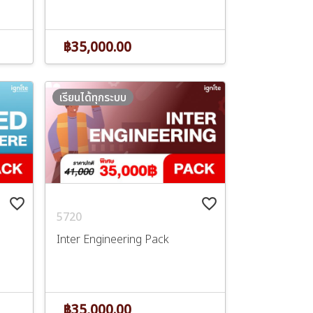
฿35,000.00
เรียนได้ทุกระบบ
favorite_border
favorite_border
5720
Inter Engineering Pack
฿35,000.00