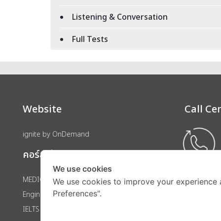
Listening & Conversation
Full Tests
Website
Call Ce
ignite by OnDemand
คอร์สเรียน
We use cookies
MEDICAL
We use cookies to improve your experience 
Preferences".
Engineering
IELTS