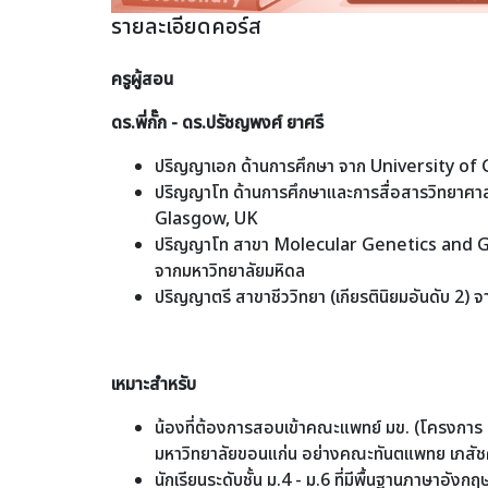
รายละเอียดคอร์ส
ครูผู้สอน
ดร.พี่กั๊ก - ดร.ปรัชญพงศ์ ยาศรี
ปริญญาเอก ด้านการศึกษา จาก University of
ปริญญาโท ด้านการศึกษาและการสื่อสารวิทยาศา
Glasgow, UK
ปริญญาโท สาขา Molecular Genetics and 
จากมหาวิทยาลัยมหิดล
ปริญญาตรี สาขาชีววิทยา (เกียรตินิยมอันดับ 2)
เหมาะสำหรับ
น้องที่ต้องการสอบเข้าคณะแพทย์ มข. (โครงกา
มหาวิทยาลัยขอนแก่น อย่างคณะทันตแพทย เภสัชศ
นักเรียนระดับชั้น ม.4 - ม.6 ที่มีพื้นฐานภาษาอังกฤ