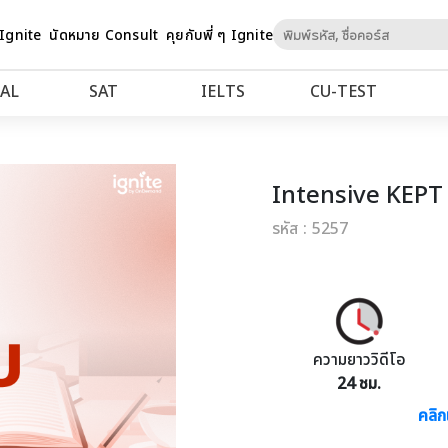
Skip
 Ignite
นัดหมาย Consult
คุยกับพี่ ๆ Ignite
to
Content
AL
SAT
IELTS
CU‑TEST
Intensive KEPT
รหัส : 5257
ความยาววิดีโอ
24 ชม.
คลิก