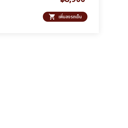
shopping_cart
เพิ่มลงรถเข็น