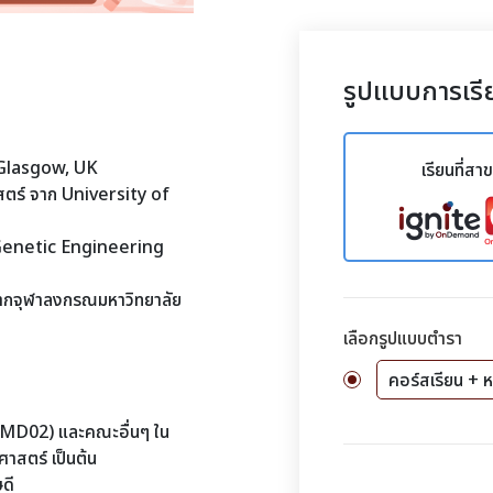
รูปแบบการเรี
 Glasgow, UK
เรียนที่สา
สตร์ จาก University of
Genetic Engineering
 จากจุฬาลงกรณมหาวิทยาลัย
เลือกรูปแบบตำรา
คอร์สเรียน + ห
ร MD02) และคณะอื่นๆ ใน
าสตร์ เป็นต้น
ษดี