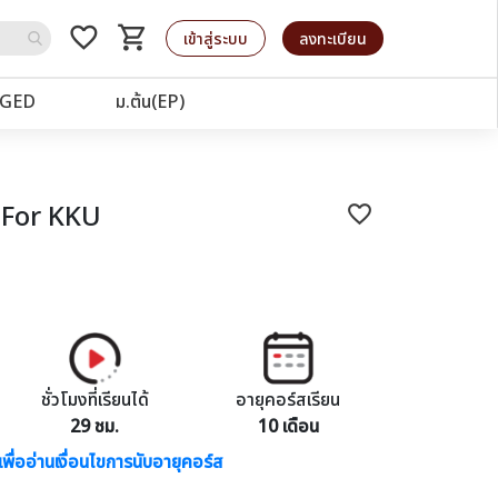
favorite_border
shopping_cart
รถเข็น
เข้าสู่ระบบ
ลงทะเบียน
GED
ม.ต้น(EP)
 For KKU
favorite_border
ชั่วโมงที่เรียนได้
อายุคอร์สเรียน
29 ชม.
10 เดือน
เพื่ออ่านเงื่อนไขการนับอายุคอร์ส