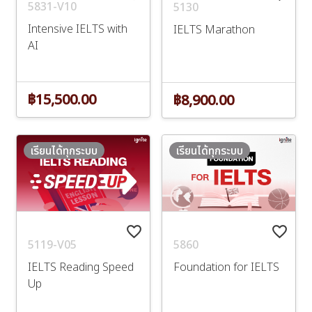
5831-V10
5130
Intensive IELTS with
IELTS Marathon
AI
฿15,500.00
฿8,900.00
เรียนได้ทุกระบบ
เรียนได้ทุกระบบ
favorite_border
favorite_border
5119-V05
5860
IELTS Reading Speed
Foundation for IELTS
Up