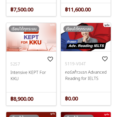
฿7,500.00
฿11,600.00
เรียนได้ทุกระบบ
เรียนได้ทุกระบบ
favorite_border
favorite_border
5119-V04T
5257
คอร์สก้าวแรก Advanced
Intensive KEPT For
Reading for IELTS
KKU
฿0.00
฿8,900.00