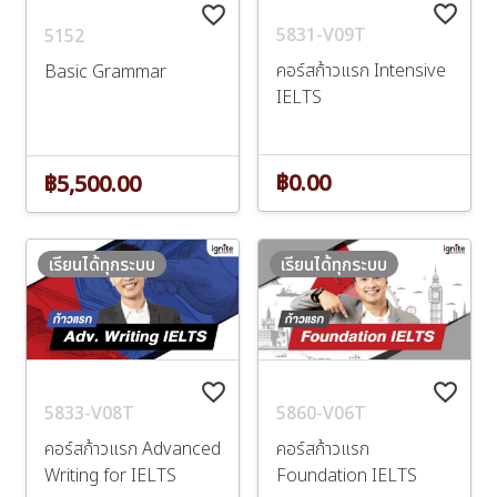
favorite_border
favorite_border
5831-V09T
5152
คอร์สก้าวแรก Intensive
Basic Grammar
IELTS
฿0.00
฿5,500.00
เรียนได้ทุกระบบ
เรียนได้ทุกระบบ
favorite_border
favorite_border
5833-V08T
5860-V06T
คอร์สก้าวแรก Advanced
คอร์สก้าวแรก
Writing for IELTS
Foundation IELTS