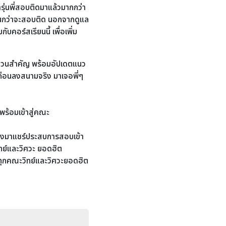
ารุ่นพี่สอบติดมาแล้วมากกว่า
ดจนกว่าจะสอบติด นอกจากดูแล
บคอร์สเรียนนี้ เพื่อเพิ่ม
ส่วนสำคัญ พร้อมอัปเดตแนว
ก่อนลงสนามจริง มาเจอพี่ๆ
พร้อมเข้าสู่คณะ
จริงมาแชร์ประสบการสอบเข้า
ทย์และวิศวะ ยอดฮิต
ุกคณะวิทย์และวิศวะยอดฮิต