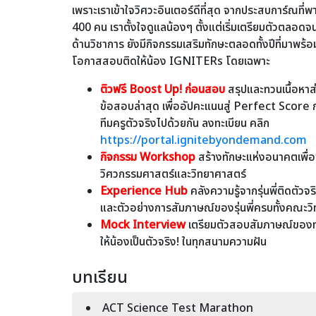
เพราะเราเข้าใจวิศวะอินเตอร์ดีที่สุด จากประสบการ์ณที่พ
400 คน เราตั้งใจดูแลน้องๆ ตั้งแต่เริ่มเตรียมตัวตลอ
ด้านวิชาการ ยังมีกิจกรรมเสริมทักษะตลอดทั้งปีที่มาพร้อมกั
โอกาสสอบติดให้น้อง IGNITERs โดยเฉพาะ
ติวฟรี Boost Up! ก่อนสอบ
สรุปและทวนเนื้อหา
ข้อสอบล่าสุด เพื่ออัปคะแนนสู่ Perfect Score 
ทีมครูตัวจริงไปด้วยกัน ลงทะเบียน คลิก
https://portal.ignitebyondemand.com
กิจกรรม Workshop
สร้างทักษะแห่งอนาคตเพื่อ
วิศวกรรมศาสตร์และวิทยาศาสตร์
Experience Hub
คลังความรู้จากรุ่นพี่ติดตัว
และตัวอย่างการสัมภาษณ์ของรุ่นพี่ครบทั้งคณะวิ
Mock Interview
เตรียมตัวสอบสัมภาษณ์ของท
ให้น้องเป็นตัวจริง! ในทุกสนามความฝัน
บทเรียน
ACT Science Test Marathon