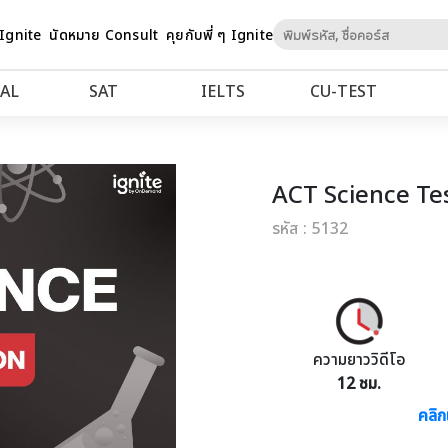
Skip
 Ignite
นัดหมาย Consult
คุยกับพี่ ๆ Ignite
to
Content
AL
SAT
IELTS
CU‑TEST
ACT Science Tes
รหัส : 5132
ความยาววิดีโอ
12 ชม.
คลิก