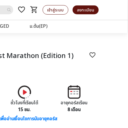
favorite_border
shopping_cart
รถเข็น
เข้าสู่ระบบ
ลงทะเบียน
GED
ม.ต้น(EP)
t Marathon (Edition 1)
favorite_border
ชั่วโมงที่เรียนได้
อายุคอร์สเรียน
15 ชม.
8 เดือน
เพื่ออ่านเงื่อนไขการนับอายุคอร์ส