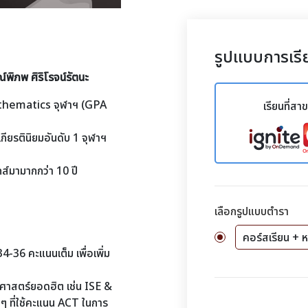
รูปแบบการเรี
พิภพ ศิริโรจน์รัตนะ
thematics จุฬาฯ (GPA
เรียนที่สา
ียรตินิยมอันดับ 1 จุฬาฯ
ส์มามากกว่า 10 ปี
เลือกรูปแบบตำรา
คอร์สเรียน + ห
4-36 คะแนนเต็ม เพื่อเพิ่ม
าศาสตร์ยอดฮิต เช่น ISE &
 ที่ใช้คะแนน ACT ในการ