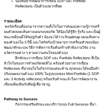
น้องที่อยากพัฒนาการเขียน SOP และ Portfolio 
Reflections เป็นตัวเองมากที่สุด
รายละเอียด
คอร์สเรียนที่ออกมาจากความตั้งใจในการส่งมอบความรู้การเตรี
ยมตัวตลอดเส้นทางแผนรอบพอร์ต ให้น้องได้รู้ลึก รู้จริง และเป็นผู้
ชนะเหมือนมีโค้ชอยู่กับตัว น้องจะได้วาง Roadmap แผนเส้นทาง
ของตัวเองใน 3 ปีนี้ และโฟกัสกับเป้าหมายการเตรียมตัวของน้อง 
พัฒนาทักษะและวิธีการคิดการเริ่มต้นสร้างหัวข้องานวิจัย งาน
นวัตกรรมต่าง ๆ ตามความสนใจของตัวเอง
ฝึกทักษะการเขียน SOP และ Portfolio Reflections ที่เป็น
หัวใจในของการทำพอร์ตฟอลิโอ พร้อมตัวอย่างการเขียน 
Reflecions ที่น่าสนใจในกิจกรรมแต่ละด้าน ทุกคนจะได้ลงมือทำ
จริงบนผลงานตัวเอง 100% ในรูปแบบของ Mini-Portfolio (1 SOP 
และ 3 Activity reflecions) พร้อมรับคำแนะนำในการพัฒนางาน
เขียนเพิ่มเติมกับทีมผู้เชี่ยวชาญ
Pathway to Success
กิจกรรมเสริมทักษะและบริการแบบ Full-Services ที่มา