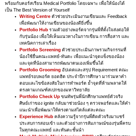
พร้อมกับคอร์สเรียน Medical Portfolio โดยเฉพาะ เพื่อให้น้องได้
เป็น The Best Version of Yourself
Writing Centre
 ตัวช่วยประเมินงานเขียนและ Feedback 
เพื่อพัฒนาให้งานเขียนของน้องดียิ่งขึ้น
Portfolio Hub 
รวมตัวอย่างพอร์ตจากรุ่นพี่ที่ตั้งใจส่งต่อให้
กับรุ่นน้อง เพื่อให้เห็นแนวทางในการเขียน การสื่อสาร และ
เทคนิคการเล่าเรื่อง
Portfolio Screening 
ตัวช่วยประเมินภาพรวมกิจกรรมที่
น้องใช้ยื่นคณะแพทย์-ทันตะ เพื่อแนะนำจุดแข็งของน้อง
และจุดที่น้องสามารถพัฒนาตนเองเพิ่มขึ้นได้
Portfolio Grooming
 อัปเดตและสรุป Requirement คณะ
แพทย์รอบพอร์ต ยอดฮิต ประจำปีการศึกษา มาร่วมหาคำ
ตอบและไขข้อสงสัยในการทำพอร์ต ย้ำจุดที่ห้ามพลาดให้
ตรงตามเกณฑ์สเปกของมหาวิทยาลัย
Portfolio Check Up
 ขนทัพรุ่นพี่นักศึกษาแพทย์ตัวจริง 
ศิษย์เก่าของ ignite กลับมาช่วยน้อง ๆ ตรวจพอร์ตและให้คำ
แนะนำเพื่อพัฒนาให้ตรงตามสไตล์แต่ละคณะ
Experience Hub
 คลังความรู้จากรุ่นพี่ติดตัวจริงมาแชร์
ประสบการสอบเข้า และตัวอย่างการสัมภาษณ์ของรุ่นพี่ครบ
ในทุกคณะแพทย์ และทันตะชั้นนำ