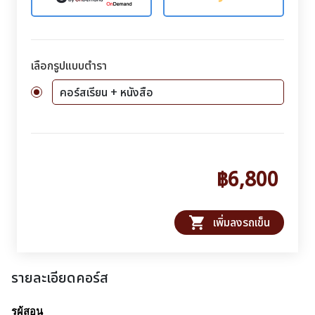
เลือกรูปแบบตำรา
คอร์สเรียน + หนังสือ
฿6,800
shopping_cart
เพิ่มลงรถเข็น
รายละเอียดคอร์ส
รูผู้สอน