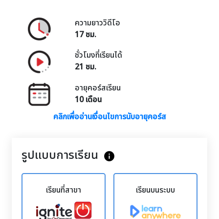
ความยาววิดีโอ
17 ชม.
ชั่วโมงที่เรียนได้
21 ชม.
อายุคอร์สเรียน
10 เดือน
คลิกเพื่ออ่านเงื่อนไขการนับอายุคอร์ส
รูปแบบการเรียน
info
เรียนที่สาขา
เรียนบนระบบ