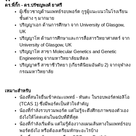
ดร.พี่กั๊ก - ดร.ปรัชญพงศ์ ยาศรี
ผู้เชี่ยวชาญด้านแพทย์รอบพอร์ต กูรูผู้แนะแนวในโรงเรียน
ชั้นต่าง ๆ มากมาย
ปริญญาเอก ด้านการศึกษา จาก University of Glasgow, 
UK
ปริญญาโท ด้านการศึกษาและการสื่อสารวิทยาศาสตร์ จาก 
University of Glasgow, UK
ปริญญาโท สาขา Molecular Genetics and Genetic 
Engineering จากมหาวิทยาลัยมหิดล
ปริญญาตรี สาขาชีววิทยา (เกียรตินิยมอันดับ 2) จากจุฬาลง
กรณมหาวิทยาลัย
เหมาะสำหรับ
น้องที่สนใจยื่นเข้าคณะแพทย์ - ทันตะ ในรอบพอร์ตฟอลิโอ 
(TCAS 1) ซึ่งมีพอร์ตเป็นหัวใจสำคัญ
น้องที่กำลังรวบรวมพอร์ต แต่ไม่รู้จะดึงศึกยภาพของตัวเอง
ยังไงให้โดดเด่นในฉบับที่ดีที่สุด
น้องที่กำลังเริ่มต้น แต่ไม่รู้ต้องวางแผนเส้นทางในแพทย์รอบ
พอร์ตยังไง หรือต้องเตรียมทักษะอะไรบ้าง