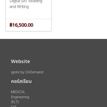
Digital SAT Reading
and Writing
฿16,500.00
Website
ignite by OnDemand
คอร์สเรียน
MEDICAL
Engineering
IELTS
SAT