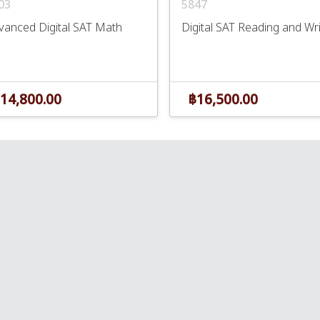
03
5847
vanced Digital SAT Math
Digital SAT Reading and Wri
14,800.00
฿16,500.00