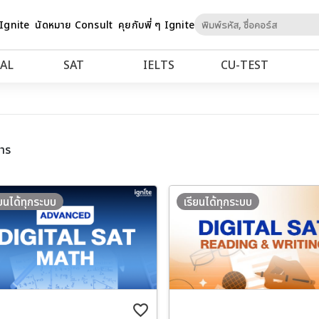
Skip
 Ignite
นัดหมาย Consult
คุยกับพี่ ๆ Ignite
to
Content
AL
SAT
IELTS
CU‑TEST
าร
ียนได้ทุกระบบ
เรียนได้ทุกระบบ
favorite_border