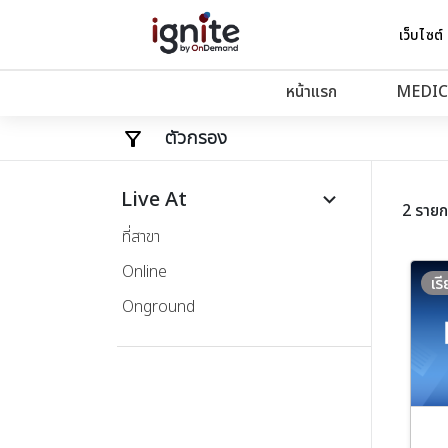
เว็บไซต์
หน้าแรก
MEDIC
ตัวกรอง
Live At
keyboard_arrow_down
2 รายก
ที่สาขา
Online
เร
Onground