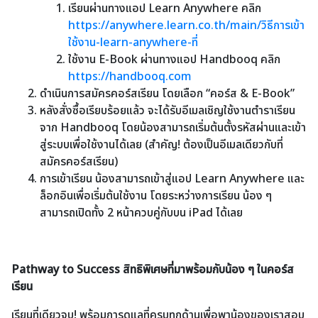
เรียนผ่านทางแอป Learn Anywhere คลิก
https://anywhere.learn.co.th/main/วิธีการเข้า
ใช้งาน-learn-anywhere-ที่
ใช้งาน E-Book ผ่านทางแอป Handbooq คลิก
https://handbooq.com
ดำเนินการสมัครคอร์สเรียน โดยเลือก “คอร์ส & E-Book”
หลังสั่งซื้อเรียบร้อยแล้ว จะได้รับอีเมลเชิญใช้งานตำราเรียน
จาก Handbooq โดยน้องสามารถเริ่มต้นตั้งรหัสผ่านและเข้า
สู่ระบบเพื่อใช้งานได้เลย (สำคัญ! ต้องเป็นอีเมลเดียวกับที่
สมัครคอร์สเรียน)
การเข้าเรียน น้องสามารถเข้าสู่แอป Learn Anywhere และ
ล็อกอินเพื่อเริ่มต้นใช้งาน โดยระหว่างการเรียน น้อง ๆ
สามารถเปิดทั้ง 2 หน้าควบคู่กับบน iPad ได้เลย
Pathway to Success สิทธิพิเศษที่มาพร้อมกับน้อง ๆ ในคอร์ส
เรียน
เรียนที่เดียวจบ! พร้อมการดูแลที่ครบทุกด้านเพื่อพาน้องของเราสอบ