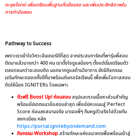
ตะลุยโจทย์ เพื่อเตรียมพื้นฐานที่แข็งแรง และเพิ่มประสิทธิภาพใน
การทำข้อสอบ
Pathway to Success
เพราะเราเข้าใจวิศวะอินเตอร์ดีที่สุด จากประสบการ์ณที่พารุ่นพี่สอบ
ติดมาแล้วมากกว่า 400 คน เราตั้งใจดูแลน้องๆ ตั้งแต่เริ่มเตรียมตัว
ตลอดจนกว่าจะสอบติด นอกจากดูแลด้านวิชาการ ยังมีกิจกรรม
เสริมทักษะตลอดทั้งปีที่มาพร้อมกับคอร์สเรียนนี้ เพื่อเพิ่มโอกาสสอบ
ติดให้น้อง IGNITERs โดยเฉพาะ
ติวฟรี Boost Up! ก่อนสอบ
สรุปและทวนเนื้อหาส่วนสำคัญ
พร้อมอัปเดตแนวข้อสอบล่าสุด เพื่ออัปคะแนนสู่ Perfect
Score ก่อนลงสนามจริง มาเจอพี่ๆ ทีมครูตัวจริงไปด้วยกัน
ลงทะเบียน คลิก
https://portal.ignitebyondemand.com
กิจกรรม Workshop
สร้างทักษะแห่งอนาคตเพื่อพร้อมเข้าสู่