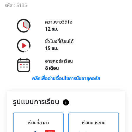
รหัส : 5135
ความยาววิดีโอ
12 ชม.
ชั่วโมงที่เรียนได้
15 ชม.
อายุคอร์สเรียน
8 เดือน
คลิกเพื่ออ่านเงื่อนไขการนับอายุคอร์ส
รูปแบบการเรียน
info
เรียนที่สาขา
เรียนบนระบบ