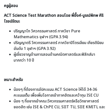
ครูผู้สอน
ACT Science Test Marathon สอนโดย พี่อิ๊งค์-บูรณ์พิภพ ศิริ
โรจน์รัตนะ
ปริญญาโท วิศวกรรมศาสตร์ ภาควิชา Pure
Mathematics จุฬาฯ (GPA 3.94)
ปริญญาตรี วิศวกรรมศาสตร์ ภาควิชาปิโตรเลียม เกียรตินิยม
อันดับ 1 จุฬาฯ (GPA 3.92)
ผู้เชี่ยวชาญด้านการสอนด้านคณิตศาสตร์และฟิสิกส์มา
มากกว่า 10 ปี
เหมาะสำหรับ
น้องๆ ที่ต้องการอัปคะแนน ACT Science ให้ได้ 34-36
คะแนนเต็ม เพื่อเพิ่มโอกาสเข้าภาคฮิตและคว้าทุน ISE CU
น้อง ๆ ที่อยากเข้าคณะวิศวกรรมศาสตร์หรือวิทยาศาสตร์
ยอดฮิต เช่น ISE & ChPE CU, SIIT TU, SIIE KMITL และ