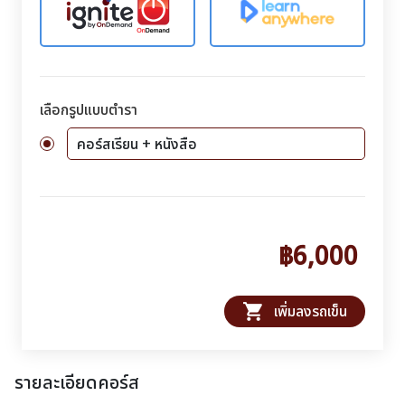
เลือกรูปแบบตำรา
คอร์สเรียน + หนังสือ
฿6,000
shopping_cart
เพิ่มลงรถเข็น
รายละเอียดคอร์ส