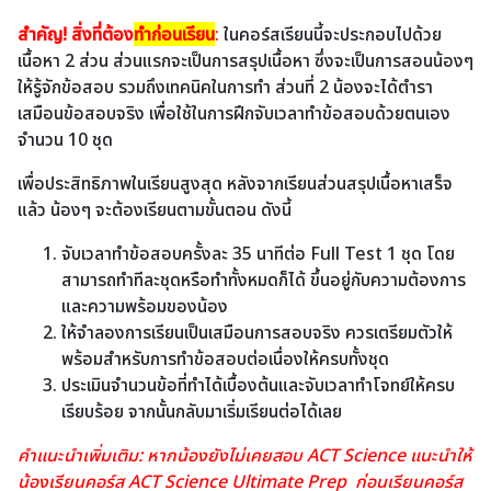
สำคัญ! สิ่งที่ต้อง
ทำก่อนเรียน
:
ในคอร์สเรียนนี้จะประกอบไปด้วย
เนื้อหา 2 ส่วน ส่วนแรกจะเป็นการสรุปเนื้อหา ซึ่งจะเป็นการสอนน้องๆ
ให้รู้จักข้อสอบ รวมถึงเทคนิคในการทำ ส่วนที่ 2 น้องจะได้ตำรา
เสมือนข้อสอบจริง เพื่อใช้ในการฝึกจับเวลาทำข้อสอบด้วยตนเอง
จำนวน 10 ชุด
เพื่อประสิทธิภาพในเรียนสูงสุด หลังจากเรียนส่วนสรุปเนื้อหาเสร็จ
แล้ว น้องๆ จะต้องเรียนตามขั้นตอน ดังนี้
จับเวลาทำข้อสอบครั้งละ 35 นาทีต่อ Full Test 1 ชุด
โดย
สามารถทำทีละชุดหรือทำทั้งหมดก็ได้ ขึ้นอยู่กับความต้องการ
และความพร้อมของน้อง
ให้จำลองการเรียนเป็นเสมือนการสอบจริง ควรเตรียมตัวให้
พร้อมสำหรับการทำข้อสอบต่อเนื่องให้ครบทั้งชุด
ประเมินจำนวนข้อที่ทำได้เบื้องต้นและจับเวลาทำโจทย์ให้ครบ
เรียบร้อย จากนั้นกลับมาเริ่มเรียนต่อได้เลย
คำแนะนำเพิ่มเติม: หากน้องยังไม่เคยสอบ ACT Science แนะนำให้
น้องเรียนคอร์ส ACT Science Ultimate Prep ก่อนเรียนคอร์ส