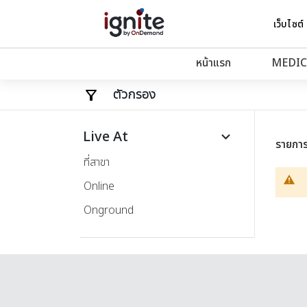
เว็บไซต์
หน้าแรก
MEDIC
ตัวกรอง
Live At
keyboard_arrow_down
รายกา
ที่สาขา
Online
Onground