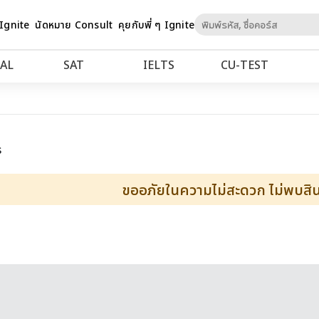
Skip
 Ignite
นัดหมาย Consult
คุยกับพี่ ๆ Ignite
to
Content
AL
SAT
IELTS
CU‑TEST
ร
ขออภัยในความไม่สะดวก ไม่พบสินค