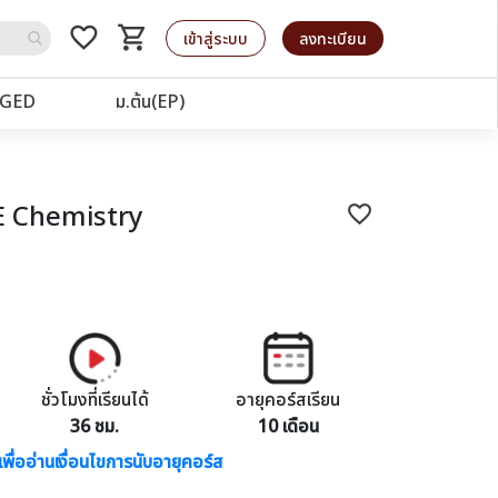
favorite_border
shopping_cart
รถเข็น
เข้าสู่ระบบ
ลงทะเบียน
GED
ม.ต้น(EP)
E Chemistry
favorite_border
ชั่วโมงที่เรียนได้
อายุคอร์สเรียน
36 ชม.
10 เดือน
เพื่ออ่านเงื่อนไขการนับอายุคอร์ส