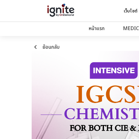
เว็บไซต์
หน้าแรก
MEDIC
keyboard_arrow_left
ย้อนกลับ