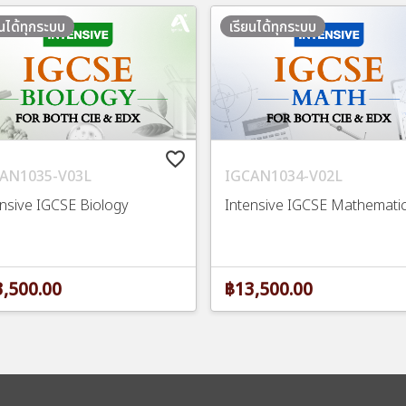
ยนได้ทุกระบบ
เรียนได้ทุกระบบ
favorite_border
AN1035-V03L
IGCAN1034-V02L
ensive IGCSE Biology
Intensive IGCSE Mathemati
,500.00
฿13,500.00