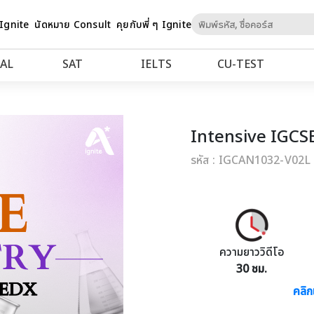
Skip
 Ignite
นัดหมาย Consult
คุยกับพี่ ๆ Ignite
to
Content
AL
SAT
IELTS
CU‑TEST
Intensive IGCS
รหัส : IGCAN1032-V02L
ความยาววิดีโอ
30 ชม.
คลิก