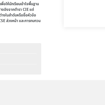
ให้นักเรียนเข้าใจพื้นฐาน
้างอิงจากตำรา CIE แต่
่างในลำดับหรือชื่อหัวข้อ
GCSE ล่วงหน้า และการทบทวน