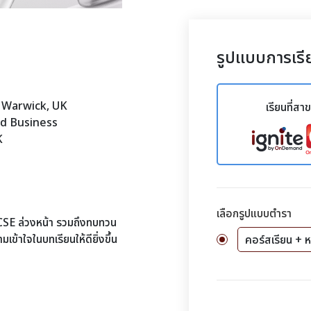
รูปแบบการเรี
f Warwick, UK
เรียนที่สา
nd Business
K
เลือกรูปแบบตำรา
GCSE ล่วงหน้า รวมถึงทบทวน
มเข้าใจในบทเรียนให้ดียิ่งขึ้น
คอร์สเรียน + ห