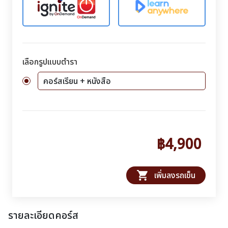
เลือกรูปแบบตำรา
คอร์สเรียน + หนังสือ
฿4,900
shopping_cart
เพิ่มลงรถเข็น
รายละเอียดคอร์ส