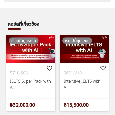
คอร์สที่เกี่ยวข้อง
เรียนได้ทุกระบบ
เรียนได้ทุกระบบ
favorite_border
favorite_border
5710-S06
5831-V10
IELTS Super Pack with
Intensive IELTS with
AI
AI
฿32,000.00
฿15,500.00