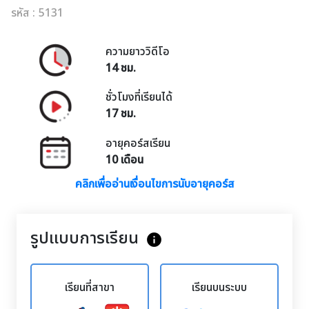
รหัส : 5131
ความยาววิดีโอ
14 ชม.
ชั่วโมงที่เรียนได้
17 ชม.
อายุคอร์สเรียน
10 เดือน
คลิกเพื่ออ่านเงื่อนไขการนับอายุคอร์ส
รูปแบบการเรียน
info
เรียนที่สาขา
เรียนบนระบบ