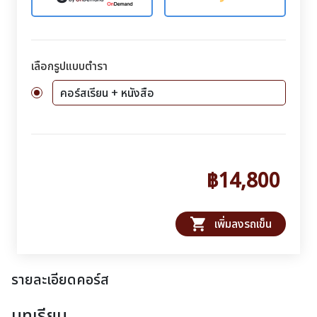
เลือกรูปแบบตำรา
คอร์สเรียน + หนังสือ
฿14,800
shopping_cart
เพิ่มลงรถเข็น
รายละเอียดคอร์ส
บทเรียน