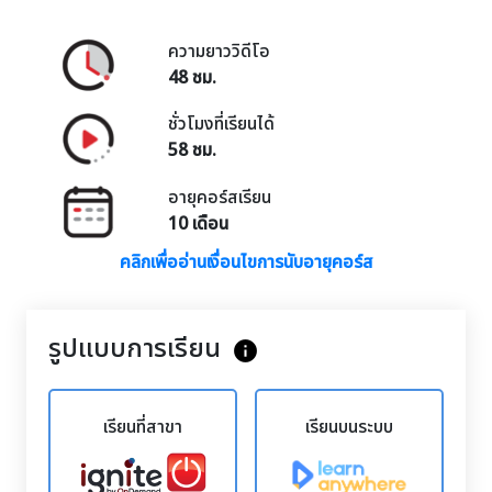
ความยาววิดีโอ
48 ชม.
ชั่วโมงที่เรียนได้
58 ชม.
อายุคอร์สเรียน
10 เดือน
คลิกเพื่ออ่านเงื่อนไขการนับอายุคอร์ส
รูปแบบการเรียน
info
เรียนที่สาขา
เรียนบนระบบ