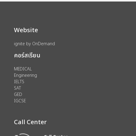
Website
ignite by OnDemand
คอร์สเรียน
MEDICAL
Engineering
IELTS
SAT
GED
IGCSE
Call Center