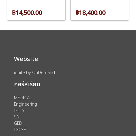
฿14,500.00
฿18,400.00
Website
ignite by OnDemand
คอร์สเรียน
MEDICAL
Engineering
IELTS
SAT
GED
IGCSE