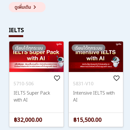
keyboard_arrow_right
ดูเพิ่มเติม
IELTS
เรียนได้ทุกระบบ
เรียนได้ทุกระบบ
favorite_border
favorite_border
5710-S06
5831-V10
IELTS Super Pack
Intensive IELTS with
with AI
AI
฿32,000.00
฿15,500.00