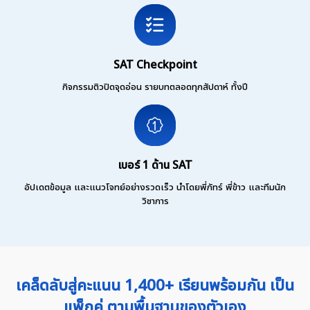
SAT Checkpoint
กิจกรรมติวปิดจุดอ่อน รายบทตลอดทุกสัปดาห์ ทั้งปี
เบอร์ 1 ด้าน SAT
อัปเดตข้อมูล และแนวโจทย์อย่างรวดเร็ว นำโดยพี่ภัทร์ พี่ข้าว และทีมนัก
วิชาการ
เคล็ดลับสู่คะแนน 1,400+ เรียนพร้อมกัน เป็น
แพ็กคู่ ตามพื้นฐานของตัวเอง