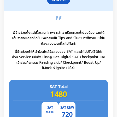
”
พี่ข้าวช่วยตั้งแต่เริ่มเลยค่ะ เพราะว่าเราเรียนทวนซ้ำบ่อยด้วย เลยได้
เก็บรายละเอียดชัดขึ้น พยายามใช้ Tips and Clues ที่พี่ข้าวแนะนำใน
ห้องสอบเวลาที่จะไม่ทันค่ะ
พี่ข้าวช่วยทำให้เข้าใจสไตล์ข้อสอบของ SAT และนำไปปรับใช้ได้ค่ะ
ส่วน Service มีใช้ทั้ง Line@ ของ Digital SAT Checkpoint และ
เข้าร่วมกิจกรรม Reading club/ Checkpoint/ Boost Up/
iMock ที่ ignite มีให้ค่ะ
SAT Total
1480
SAT
SAT R&W
MATH
720