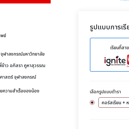
รูปแบบการเรี
ิพย์
เรียนที่สา
ะ จุฬาลงกรณ์มหาวิทยาลัย
ข้าว อภิสรา คูหาสุวรรณ
รศาสตร์ จุฬาลงกรณ์
วยความสำเร็จของน้อง
เลือกรูปแบบตำรา
คอร์สเรียน + ห