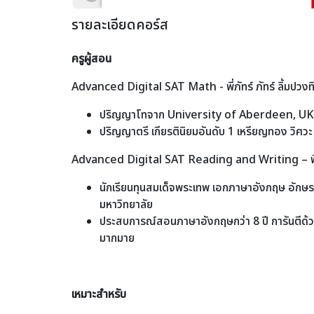
รายละเอียดคอร์ส
ครูผู้สอน
Advanced Digital SAT Math - พี่ภัทร์ ภัทร์ ลิ้มปวงท
ปริญญาโทจาก University of Aberdeen, UK
ปริญญาตรี เกียรตินิยมอันดับ 1 เหรียญทอง วิศว
Advanced Digital SAT Reading and Writing – พี่
นักเรียนทุนสมเด็จพระเทพ เอกภาษาอังกฤษ อักษ
มหาวิทยาลัย
ประสบการณ์สอนภาษาอังกฤษกว่า 8 ปี การันตีด้
มากมาย
เหมาะสำหรับ