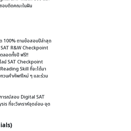
มสอบติดคณะในฝัน
มด 100% ตามข้อสอบปีล่าสุด
และ SAT R&W Checkpoint
ลอดทั้งปี ฟรี!!
ุ่มไลน์ SAT Checkpoint
Reading Skill ที่จะได้มา
ทวนคำศัพท์ใหม่ ๆ และร่วม
บการณ์สอบ Digital SAT
s ที่จะวิเคราห์จุดอ่อน-จุด
ials)