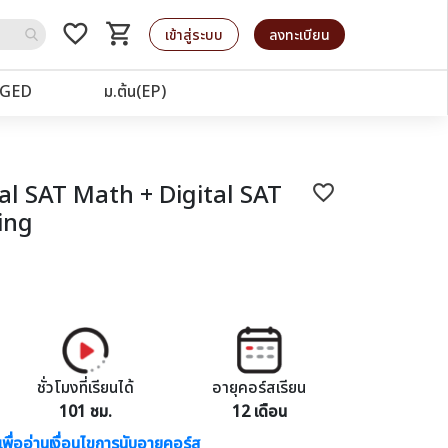
favorite_border
shopping_cart
รถเข็น
เข้าสู่ระบบ
ลงทะเบียน
GED
ม.ต้น(EP)
al SAT Math + Digital SAT
favorite_border
ing
ชั่วโมงที่เรียนได้
อายุคอร์สเรียน
101 ชม.
12 เดือน
เพื่ออ่านเงื่อนไขการนับอายุคอร์ส