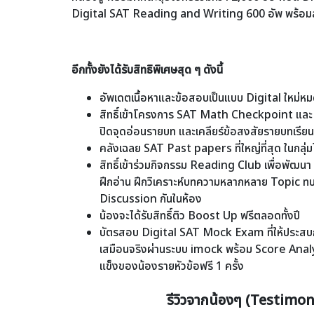
Digital SAT Reading and Writing 600 อัพ พร้อ
อีกทั้งยังได้รับสิทธิพิเศษสุด ๆ ดังนี้
อัพเดตเนื้อหาและข้อสอบเป็นแบบ Digital ใหม่ห
สิทธิ์เข้าโครงการ SAT Math Checkpoint 
ปิดจุดอ่อนรายบท และเคลียร์ข้อสงสัยรายบทเรียนต
คลังเฉลย SAT Past papers ที่ใหญ่ที่สุด ในกล
สิทธิ์เข้าร่วมกิจกรรม Reading Club เพื่อพัฒนา 
ฝึกอ่าน ฝึกวิเคราะห์บทความหลากหลาย Topic ทบ
Discussion กันในห้อง
น้องจะได้รับสิทธิ์ติว Boost Up ฟรีตลอดทั้งปี
บัตรสอบ Digital SAT Mock Exam ที่ให้ประส
เสมือนจริงผ่านระบบ imock พร้อม Score Analysi
แข็งของน้องรายหัวข้อฟรี 1 ครั้ง
รีวิวจากน้องๆ (Testimon