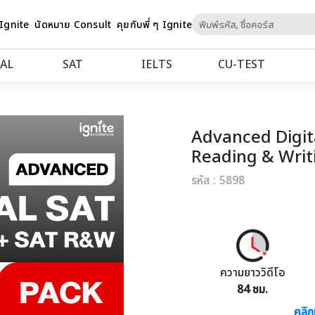
Skip
 Ignite
นัดหมาย Consult
คุยกับพี่ ๆ Ignite
to
Content
AL
SAT
IELTS
CU‑TEST
Advanced Digit
Reading & Writ
รหัส : 5898
ความยาววิดีโอ
84 ชม.
คลิก