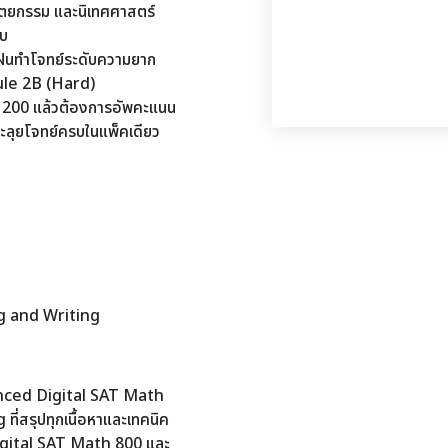
ปัตยกรรม และนิเทศศาสตร์
ยบ
ึกฝนทำโจทย์ระดับความยาก
ule 2B (Hard)
 1200 แล้วต้องการอัพคะแนน
นตะลุยโจทย์ครบในแพ็คเดียว
g and Writing
dvanced Digital SAT Math
่สรุปทุกเนื้อหาและเทคนิค
ต Digital SAT Math 800 และ