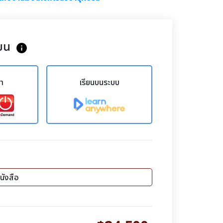
ยน
info
ขา
เรียนบนระบบ
นังสือ