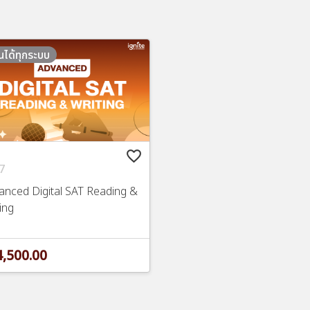
ยนได้ทุกระบบ
favorite_border
7
anced Digital SAT Reading &
ing
,500.00