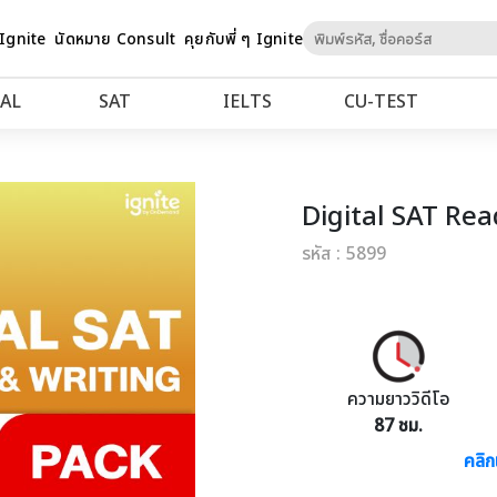
Skip
 Ignite
นัดหมาย Consult
คุยกับพี่ ๆ Ignite
to
Content
AL
SAT
IELTS
CU‑TEST
Digital SAT Rea
รหัส : 5899
ความยาววิดีโอ
87 ชม.
คลิก