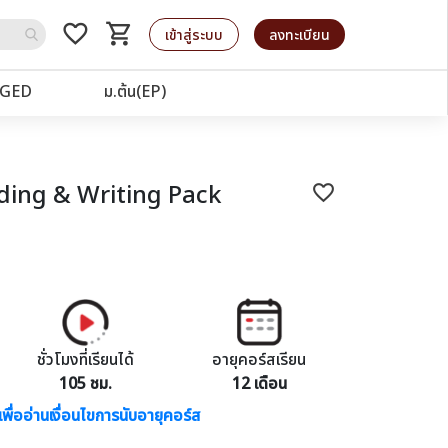
favorite_border
shopping_cart
รถเข็น
เข้าสู่ระบบ
ลงทะเบียน
GED
ม.ต้น(EP)
ding & Writing Pack
favorite_border
ชั่วโมงที่เรียนได้
อายุคอร์สเรียน
105 ชม.
12 เดือน
เพื่ออ่านเงื่อนไขการนับอายุคอร์ส