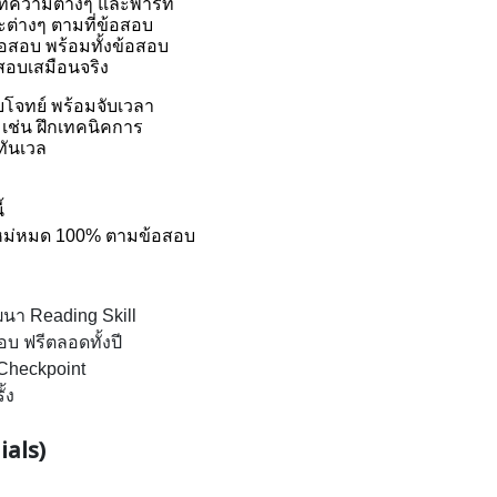
ทความต่างๆ และพาร์ท 
างๆ ตามที่ข้อสอบ 
้อสอบ พร้อมทั้งข้อสอบ 
้อสอบเสมือนจริง
ยโจทย์ พร้อมจับเวลา
 เช่น ฝึกเทคนิคการ
ทันเวล
้
 ใหม่หมด 100% ตามข้อสอบ
ฒนา Reading Skill 
อบ ฟรีตลอดทั้งปี
Checkpoint 
้ง
ials)