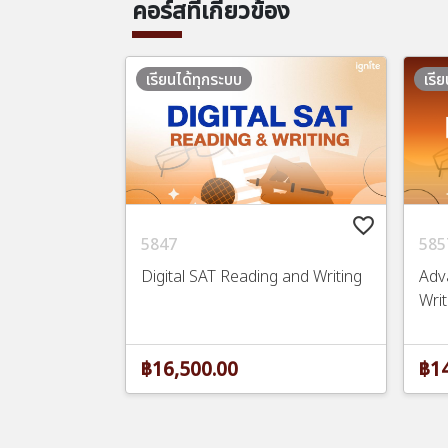
คอร์สที่เกี่ยวข้อง
เรียนได้ทุกระบบ
เรี
favorite_border
5847
585
Digital SAT Reading and Writing
Adv
Writ
฿16,500.00
฿14