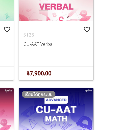
favorite_border
favorite_border
5128
CU-AAT Verbal
฿7,900.00
เรียนได้ทุกระบบ