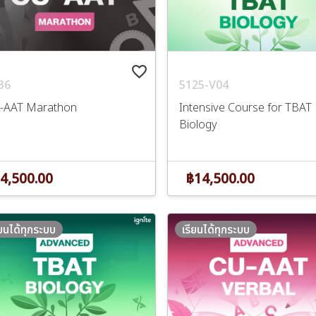
favorite_border
36
5125-V04
-AAT Marathon
Intensive Course for TBAT
Biology
4,500.00
฿14,500.00
ียนได้ทุกระบบ
เรียนได้ทุกระบบ