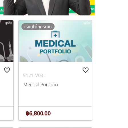
เรียนได้ทุกระบบ
favorite_border
favorite_border
5121-V03L
Medical Portfolio
฿6,800.00