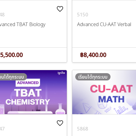
favorite_border
48
5150
vanced TBAT Biology
Advanced CU-AAT Verbal
5,500.00
฿8,400.00
ียนได้ทุกระบบ
เรียนได้ทุกระบบ
favorite_border
47
5868