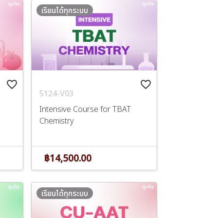
เรียนได้ทุกระบบ
favorite_border
favorite_border
5124-V03
Intensive Course for TBAT
Chemistry
฿14,500.00
เรียนได้ทุกระบบ