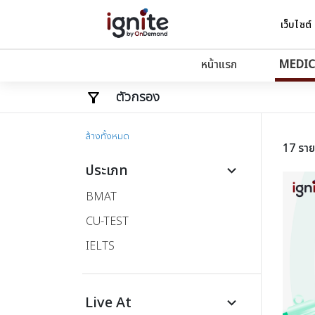
เว็บไซต์
หน้าแรก
MEDIC
ตัวกรอง
ล้างทั้งหมด
17 รา
ประเภท
keyboard_arrow_down
BMAT
CU-TEST
IELTS
Live At
keyboard_arrow_down