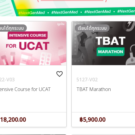
ียนได้ทุกระบบ
เรียนได้ทุกระบบ
favorite_border
22-V03
5127-V02
tensive Course for UCAT
TBAT Marathon
18,200.00
฿5,900.00