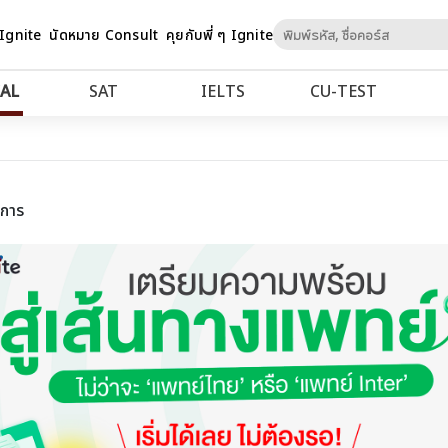
Skip
 Ignite
นัดหมาย Consult
คุยกับพี่ ๆ Ignite
to
Content
AL
SAT
IELTS
CU‑TEST
ยการ