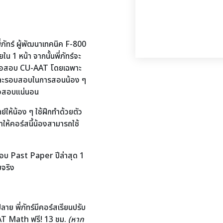
ทร์ ผู้พัฒนาเทคนิค F-800
 1 หน้า จากนั้นพี่ภัทร์จะ
ทำข้อสอบ CU-AAT โดยเฉพาะ
แต่ละรอบสอบในการสอนน้อง ๆ
ข้อสอบแน่นอน
์ให้น้อง ๆ ใช้ฝึกทำด้วยตัว
ให้คอร์สนี้น้องสามารถใช้
บ Past Paper ปีล่าสุด 1
บจริง
ลาย พี่ภัทร์มีคอร์สเรียนปรับ
AAT Math ฟรี! 13 ชม.
(หาก