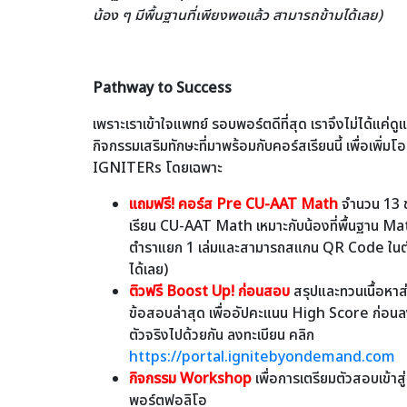
น้อง ๆ มีพื้นฐานที่เพียงพอแล้ว สามารถข้ามได้เลย)
Pathway to Success
เพราะเราเข้าใจแพทย์ รอบพอร์ตดีที่สุด เราจึงไม่ได้แค่ดูแ
กิจกรรมเสริมทักษะที่มาพร้อมกับคอร์สเรียนนี้ เพื่อเพิ่
IGNITERs โดยเฉพาะ
แถมฟรี! คอร์ส Pre CU-AAT Math
จำนวน 13 ช.
เรียน CU-AAT Math เหมาะกับน้องที่พื้นฐาน Math
ตำราแยก 1 เล่มและสามารถสแกน QR Code ในตำราเร
ได้เลย)
ติวฟรี Boost Up! ก่อนสอบ
สรุปและทวนเนื้อหา
ข้อสอบล่าสุด เพื่ออัปคะแนน High Score ก่อนลง
ตัวจริงไปด้วยกัน ลงทะเบียน คลิก
https://portal.ignitebyondemand.com
กิจกรรม Workshop
เพื่อการเตรียมตัวสอบเข้า
พอร์ตฟอลิโอ