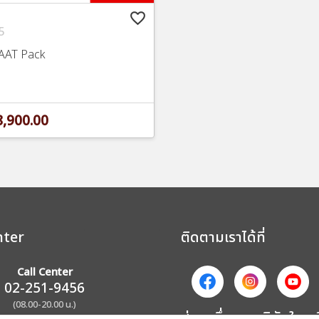
favorite_border
5
AAT Pack
,900.00
nter
ติดตามเราได้ที่
Call Center
02-251-9456
(08.00-20.00 น.)
ส่วนหนึ่งของบริษัทในเค