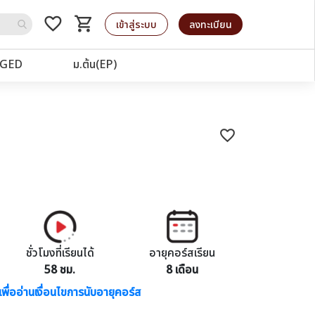
favorite_border
shopping_cart
รถเข็น
เข้าสู่ระบบ
ลงทะเบียน
GED
ม.ต้น(EP)
favorite_border
ชั่วโมงที่เรียนได้
อายุคอร์สเรียน
58 ชม.
8 เดือน
เพื่ออ่านเงื่อนไขการนับอายุคอร์ส