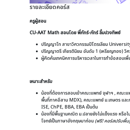
รายละเอียดคอร์ส
ครูผู้สอน
CU-AAT Math สอนโดย พี่ภัทร์-ภัทร์ ลิ้มปวงทิพย์
ปริญญาโท สาขาวิศวกรรมปิโตรเลียม Universi
ปริญญาตรี เกียรตินิยม อันดับ 1 (เหรียญทอง) ว
ผู้คิดค้นเทคนิคการบริหารเวลาในการทำข้อสอบเพื่
เหมาะสำหรับ
น้องที่ต้องการสอบเข้าคณะแพทย์ จุฬาฯ , คณะแ
พื้นที่ภาคอีสาน MDX), คณะแพทย์ ม.เกษตร และกล
ISE, ChPE, BBA, EBA เป็นต้น
น้องที่มีพื้นฐานคณิต ม.ปลายยังไม่แข็งแรง หรือไม
โจทย์เป็นภาษาอังกฤษมาก่อน
(ฟรี! คอร์สปรับพื้