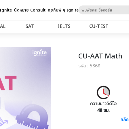
Skip
 Ignite
นัดหมาย Consult
คุยกับพี่ ๆ Ignite
to
Content
AL
SAT
IELTS
CU‑TEST
CU-AAT Math
รหัส : 5868
ความยาววิดีโอ
48 ชม.
คลิก