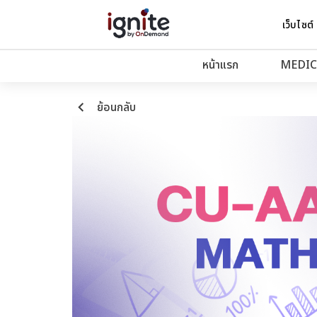
เว็บไซต์
หน้าแรก
MEDIC
keyboard_arrow_left
ย้อนกลับ