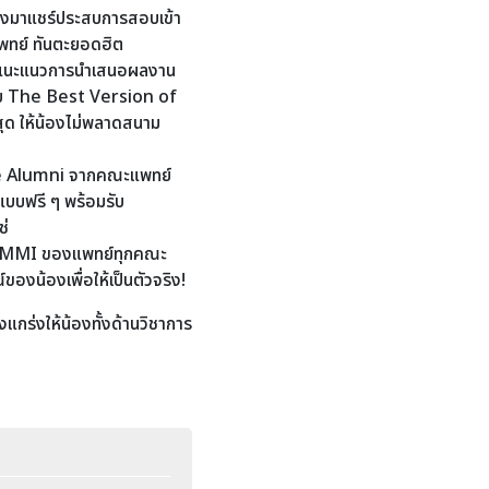
จริงมาแชร์ประสบการสอบเข้า
พทย์ ทันตะยอดฮิต
แนะแนวการนำเสนอผลงาน
ับ The Best Version of
ุด ให้น้องไม่พลาดสนาม
te Alumni จากคณะแพทย์
บบฟรี ๆ พร้อมรับ
ช่
บ MMI ของแพทย์ทุกคณะ
องน้องเพื่อให้เป็นตัวจริง!
งแกร่งให้น้องทั้งด้านวิชาการ