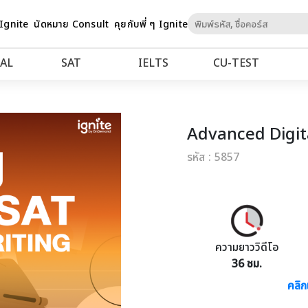
Skip
 Ignite
นัดหมาย Consult
คุยกับพี่ ๆ Ignite
to
Content
AL
SAT
IELTS
CU‑TEST
Advanced Digit
รหัส : 5857
ความยาววิดีโอ
36 ชม.
คลิก