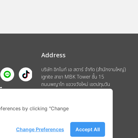
Address
บริษัท อิกไนท์ เอ สตาร์ จำกัด (สำนักงานใหญ่)
ignite สาขา MBK Tower ชั้น 15
ถนนพญาไท แขวงวังใหม่ เขตปทุมวัน
รือ
กรุงเทพมหานคร 10330
ferences by clicking "Change
Change Preferences
Accept All