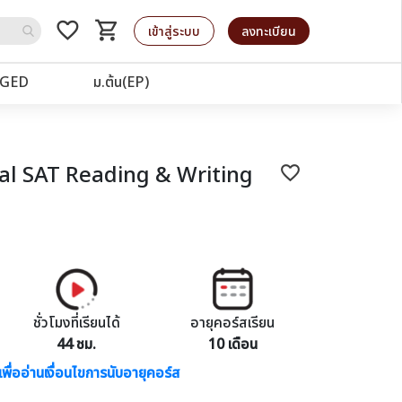
favorite_border
shopping_cart
รถเข็น
เข้าสู่ระบบ
ลงทะเบียน
GED
ม.ต้น(EP)
al SAT Reading & Writing
favorite_border
ชั่วโมงที่เรียนได้
อายุคอร์สเรียน
44 ชม.
10 เดือน
เพื่ออ่านเงื่อนไขการนับอายุคอร์ส