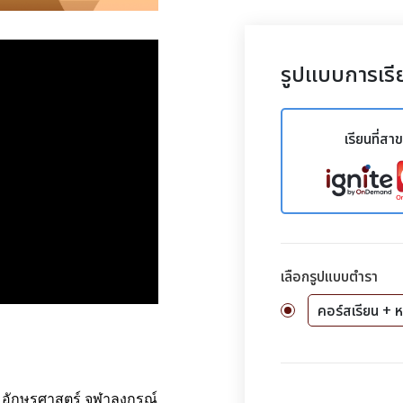
รูปแบบการเรี
เรียนที่สา
เลือกรูปแบบตำรา
คอร์สเรียน + ห
 อักษรศาสตร์ จุฬาลงกรณ์