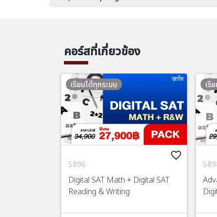
คอร์สที่เกี่ยวข้อง
เรียนได้ทุกระบบ
เรี
favorite_border
5896
589
Digital SAT Math + Digital SAT
Adv
Reading & Writing
Digi