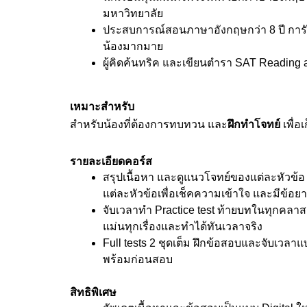
มหาวิทยาลัย
ประสบการณ์สอนภาษาอังกฤษกว่า 8 ปี การั
น้องมากมาย
ผู้คิดค้นทริค และเขียนตำรา SAT Reading a
เหมาะสำหรับ
สำหรับน้องที่ต้องการทบทวน และ
ฝึกทำโจทย์
 เพื่
รายละเอียดคอร์ส
สรุปเนื้อหา และดูแนวโจทย์ของแต่ละหัวข้อ
แต่ละหัวข้อเพื่อเช็คความเข้าใจ และมีข้
จับเวลาทำ Practice test ท้ายบทในทุกคลาสแ
แม่นทุกเรื่องและทำได้ทันเวลาจริง
Full tests 2 ชุดเต็ม ฝึกข้อสอบและจับเวลา
พร้อมก่อนสอบ
สิทธิพิเศษ