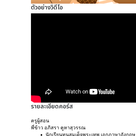
ตัวอย่างวิดีโอ
รายละเอียดคอร์ส
ครูผู้สอน
พี่ข้าว อภิสรา คูหาสุวรรณ
นักเรียนทุนสมเด็จพระเทพ เอกภาษาอังกฤษ