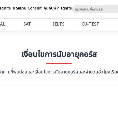
Skip
 Ignite
นัดหมาย Consult
คุยกับพี่ ๆ Ignite
to
Content
AL
SAT
IELTS
CU‑TEST
เงื่อนไขการนับอายุคอร์ส
คำถามที่พบบ่อยและเงื่อนไขการนับอายุคอร์สและจำนวนชั่วโมงเรีย
ไขที่แต่ละคอร์สกำหนด โดยอายุคอร์สจะเริ่มนับหลังจากวันที่น้องซื้อคอร์ส