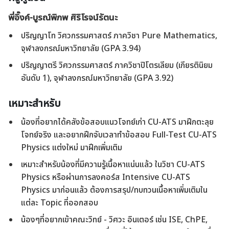
พี่อิ๊งค์-บูรณ์พิภพ ศิริโรจน์รัตนะ
ปริญญาโท วิศวกรรมศาสตร์ ภาควิชา Pure Mathematics,
จุฬาลงกรณ์มหาวิทยาลัย (GPA 3.94)
ปริญญาตรี วิศวกรรมศาสตร์ ภาควิชาปิโตรเลียม (เกียรตินิยม
อันดับ 1), จุฬาลงกรณ์มหาวิทยาลัย (GPA 3.92)
เหมาะสำหรับ
น้องที่อยากได้คลังข้อสอบแนวโจทย์เก่า CU-ATS มาฝึกตะลุย
โจทย์จริง และอยากฝึกจับเวลาทำข้อสอบ Full-Test CU-ATS
Physics แต่งใหม่ มาฝึกเพิ่มเติม
เหมาะสำหรับน้องที่มีความรู้เนื้อหาแน่นแล้ว ในวิชา CU-ATS
Physics หรือผ่านการลงคอร์ส Intensive CU-ATS
Physics มาก่อนแล้ว ต้องการสรุป/ทบทวนเนื้อหาเพิ่มเติมใน
แต่ละ Topic ที่ออกสอบ
น้องๆที่อยากเข้าคณะวิทย์ - วิศวะ อินเตอร์ เช่น ISE, ChPE,