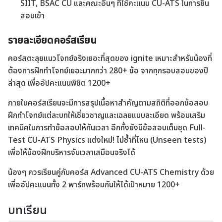
SIIT, BSAC CU และคณะอื่นๆ ที่ใช้คะแนน CU-ATS ในการยื่น
สอบเข้า
รายละเอียดคอร์สเรียน
คอร์สตะลุยแนวโจทย์จริงเยอะที่สุดของ ignite เหมาะสำหรับน้องที่
ต้องการฝึกทำโจทย์เยอะมากกว่า 280+ ข้อ จากทุกรอบสอบของปี
ล่าสุด เพื่ออัปคะแนนพิชิต 1200+
ภายในคอร์สเรียนจะมีการสรุปเนื้อหาสำคัญตามสถิติที่ออกข้อสอบ
ฝึกทำโจทย์แต่ละบทให้เชี่ยวชาญและเฉลยแบบละเอียด พร้อมเสริม
เทคนิคในการทำข้อสอบให้ทันเวลา อีกทั้งยังมีข้อสอบเต็มชุด Full-
Test CU-ATS Physics แต่งใหม่! ไม่ซ้ำที่ไหน (Unseen tests)
เพื่อให้น้องฝึกบริหารจับเวลาเสมือนจริงได้
น้องๆ ควรเรียนคู่กับคอร์ส Advanced CU-ATS Chemistry ด้วย
เพื่ออัปคะแนนทั้ง 2 พาร์ทพร้อมกันให้ได้เป้าหมาย 1200+
บทเรียน