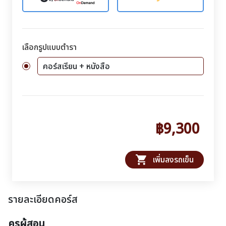
เลือกรูปแบบตำรา
คอร์สเรียน + หนังสือ
฿9,300
shopping_cart
เพิ่มลงรถเข็น
รายละเอียดคอร์ส
ครูผู้สอน