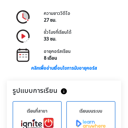
ความยาววิดีโอ
27 ชม.
ชั่วโมงที่เรียนได้
33 ชม.
อายุคอร์สเรียน
8 เดือน
คลิกเพื่ออ่านเงื่อนไขการนับอายุคอร์ส
รูปแบบการเรียน
info
เรียนที่สาขา
เรียนบนระบบ