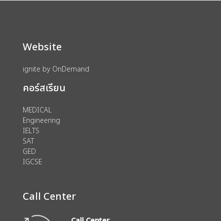
Website
ignite by OnDemand
คอร์สเรียน
MEDICAL
Engineering
IELTS
SAT
GED
IGCSE
Call Center
Call Center