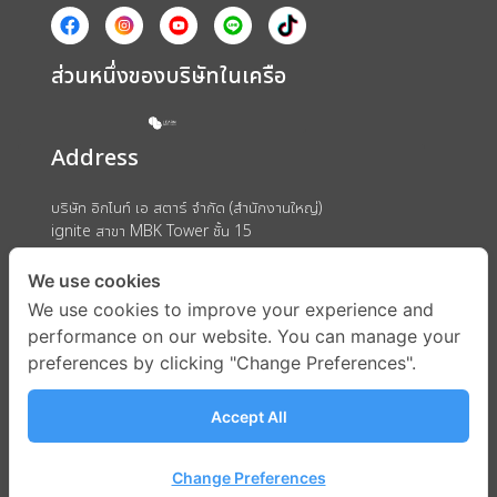
ส่วนหนึ่งของบริษัทในเครือ
Address
บริษัท อิกไนท์ เอ สตาร์ จำกัด (สำนักงานใหญ่)
ignite สาขา MBK Tower ชั้น 15
ถนนพญาไท แขวงวังใหม่ เขตปทุมวัน กรุงเทพมหานคร 10330
We use cookies
We use cookies to improve your experience and
performance on our website. You can manage your
preferences by clicking "Change Preferences".
Accept All
Change Preferences