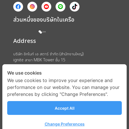
ส่วนหนึ่งของบริษัทในเครือ
Address
บริษัท อิกไนท์ เอ สตาร์ จำกัด (สำนักงานใหญ่)
ignite สาขา MBK Tower ชั้น 15
ถนนพญาไท แขวงวังใหม่ เขตปทุมวัน กรุงเทพมหานคร 10330
We use cookies
We use cookies to improve your experience and
performance on our website. You can manage your
preferences by clicking "Change Preferences".
Accept All
Change Preferences