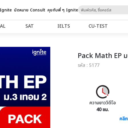
Skip
 Ignite
นัดหมาย Consult
คุยกับพี่ ๆ Ignite
to
Content
AL
SAT
IELTS
CU‑TEST
Pack Math EP ม
รหัส : 5177
ความยาววิดีโอ
40 ชม.
คลิก