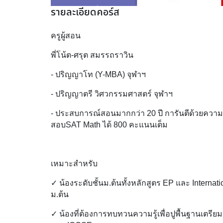
รายละเอียดคอร์ส
ครูผู้สอน
พี่โน้ต-ศรุต สมรรถราวิน
- ปริญญาโท (Y-MBA) จุฬาฯ
- ปริญญาตรี วิศวกรรมศาสตร์ จุฬาฯ
- ประสบการณ์สอนมากกว่า 20 ปี การันตีด้วยความส
สอบSAT Math ได้ 800 คะแนนเต็ม
เหมาะสำหรับ
✓ น้องระดับชั้นม.ต้นทั้งหลักสูตร EP และ Internati
ม.ต้น  
✓ น้องที่ต้องการทบทวนความรู้เพื่อปูพื้นฐานเตร