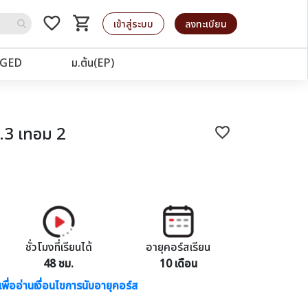
favorite_border
shopping_cart
รถเข็น
เข้าสู่ระบบ
ลงทะเบียน
GED
ม.ต้น(EP)
.3 เทอม 2
favorite_border
ชั่วโมงที่เรียนได้
อายุคอร์สเรียน
48 ชม.
10 เดือน
เพื่ออ่านเงื่อนไขการนับอายุคอร์ส