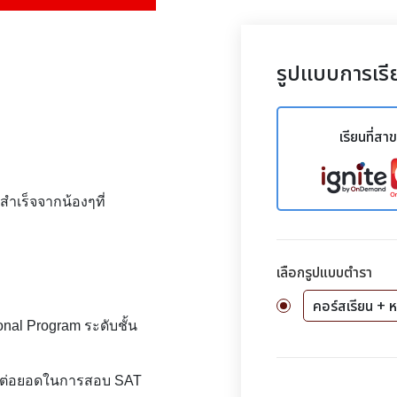
รูปแบบการเรี
เรียนที่สา
ำเร็จจากน้องๆที่
เลือกรูปแบบตำรา
คอร์สเรียน + ห
onal Program ระดับชั้น
ียมต่อยอดในการสอบ SAT 