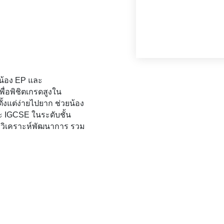
น้อง EP และ 
เพื่อพิชิตเกรดสูงใน
งแต่ง่ายไปยาก ช่วยน้อง 
ะ IGCSE ในระดับชั้น
อวิเคราะห์พัฒนาการ รวม