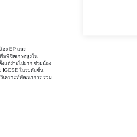
น้อง EP และ 
เพื่อพิชิตเกรดสูงใน
งแต่ง่ายไปยาก ช่วยน้อง 
ะ IGCSE ในระดับชั้น
อวิเคราะห์พัฒนาการ รวม