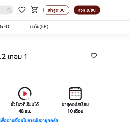
favorite_border
shopping_cart
รถเข็น
เข้าสู่ระบบ
ลงทะเบียน
GED
ม.ต้น(EP)
.2 เทอม 1
favorite_border
ชั่วโมงที่เรียนได้
อายุคอร์สเรียน
48 ชม.
10 เดือน
เพื่ออ่านเงื่อนไขการนับอายุคอร์ส