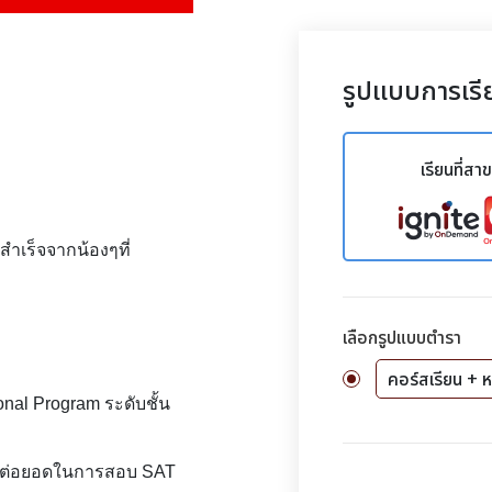
รูปแบบการเรี
เรียนที่สา
ำเร็จจากน้องๆที่
เลือกรูปแบบตำรา
คอร์สเรียน + ห
onal Program ระดับชั้น
ียมต่อยอดในการสอบ SAT 