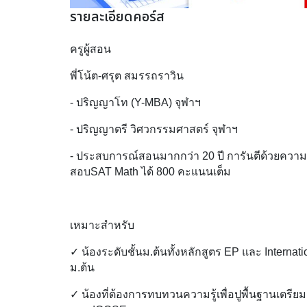
รายละเอียดคอร์ส
ครูผู้สอน
พี่โน้ต-ศรุต สมรรถราวิน
- ปริญญาโท (Y-MBA) จุฬาฯ
- ปริญญาตรี วิศวกรรมศาสตร์ จุฬาฯ
- ประสบการณ์สอนมากกว่า 20 ปี การันตีด้วยความส
สอบSAT Math ได้ 800 คะแนนเต็ม
เหมาะสำหรับ
✓ น้องระดับชั้นม.ต้นทั้งหลักสูตร EP และ Internati
ม.ต้น  
✓ น้องที่ต้องการทบทวนความรู้เพื่อปูพื้นฐานเตร