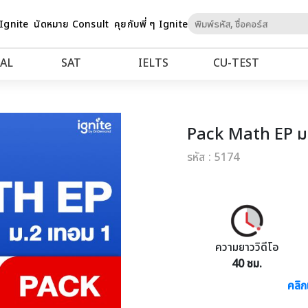
Skip
 Ignite
นัดหมาย Consult
คุยกับพี่ ๆ Ignite
to
Content
AL
SAT
IELTS
CU‑TEST
Pack Math EP ม
รหัส : 5174
ความยาววิดีโอ
40 ชม.
คลิก