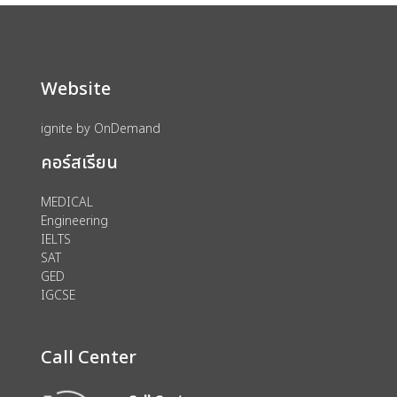
Website
ignite by OnDemand
คอร์สเรียน
MEDICAL
Engineering
IELTS
SAT
GED
IGCSE
Call Center