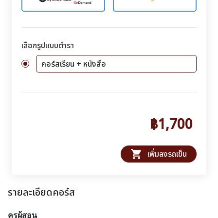
เลือกรูปแบบตำรา
คอร์สเรียน + หนังสือ
฿1,700
shopping_cart
เพิ่มลงรถเข็น
รายละเอียดคอร์ส
ครูผู้สอน