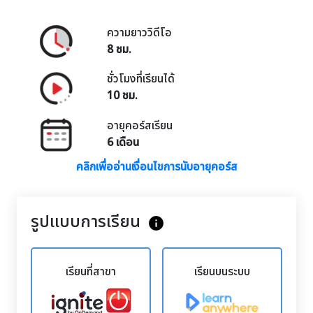
ความยาววิดีโอ
8 ชม.
ชั่วโมงที่เรียนได้
10 ชม.
อายุคอร์สเรียน
6 เดือน
คลิกเพื่ออ่านเงื่อนไขการนับอายุคอร์ส
รูปแบบการเรียน
info
เรียนที่สาขา
เรียนบนระบบ