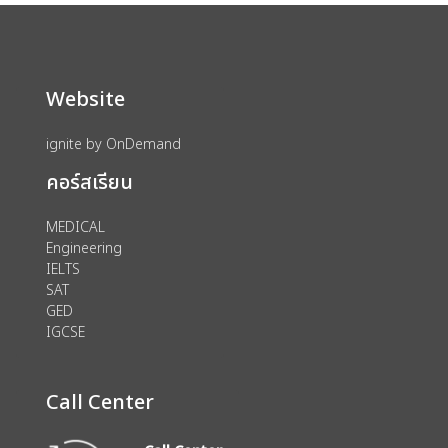
Website
ignite by OnDemand
คอร์สเรียน
MEDICAL
Engineering
IELTS
SAT
GED
IGCSE
Call Center