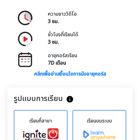
ความยาววิดีโอ
3 ชม.
ชั่วโมงที่เรียนได้
3 ชม.
อายุคอร์สเรียน
7D เดือน
คลิกเพื่ออ่านเงื่อนไขการนับอายุคอร์ส
รูปแบบการเรียน
info
เรียนที่สาขา
เรียนบนระบบ