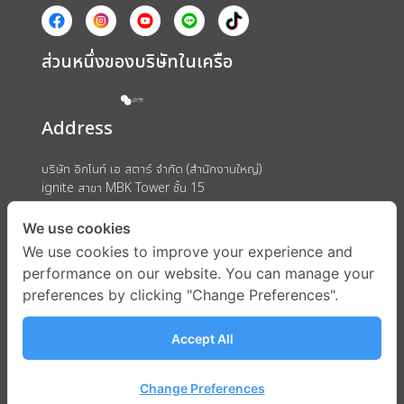
ส่วนหนึ่งของบริษัทในเครือ
Address
บริษัท อิกไนท์ เอ สตาร์ จำกัด (สำนักงานใหญ่)
ignite สาขา MBK Tower ชั้น 15
ถนนพญาไท แขวงวังใหม่ เขตปทุมวัน กรุงเทพมหานคร 10330
We use cookies
We use cookies to improve your experience and
performance on our website. You can manage your
preferences by clicking "Change Preferences".
Accept All
Change Preferences