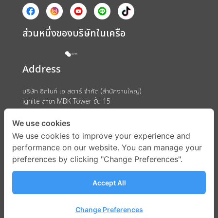
ส่วนหนึ่งของบริษัทในเครือ
Address
บริษัท อิกไนท์ เอ สตาร์ จำกัด (สำนักงานใหญ่)
ignite สาขา MBK Tower ชั้น 15
ถนนพญาไท แขวงวังใหม่ เขตปทุมวัน กรุงเทพมหานคร 10330
We use cookies
We use cookies to improve your experience and
performance on our website. You can manage your
preferences by clicking "Change Preferences".
Accept All
Change Preferences