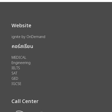
Website
ignite by OnDemand
คอร์สเรียน
MEDICAL
Engineering
IELTS
SAT
GED
IGCSE
Call Center