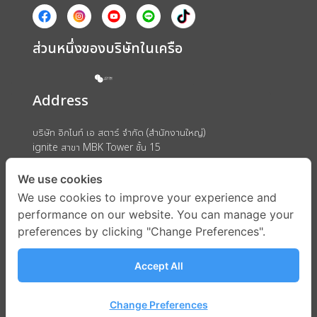
ส่วนหนึ่งของบริษัทในเครือ
Address
บริษัท อิกไนท์ เอ สตาร์ จำกัด (สำนักงานใหญ่)
ignite สาขา MBK Tower ชั้น 15
ถนนพญาไท แขวงวังใหม่ เขตปทุมวัน กรุงเทพมหานคร 10330
We use cookies
We use cookies to improve your experience and
performance on our website. You can manage your
preferences by clicking "Change Preferences".
Accept All
Change Preferences