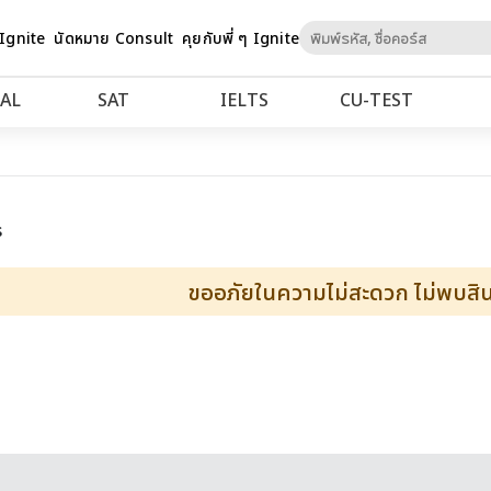
Skip
 Ignite
นัดหมาย Consult
คุยกับพี่ ๆ Ignite
to
Content
AL
SAT
IELTS
CU‑TEST
ร
ขออภัยในความไม่สะดวก ไม่พบสินค