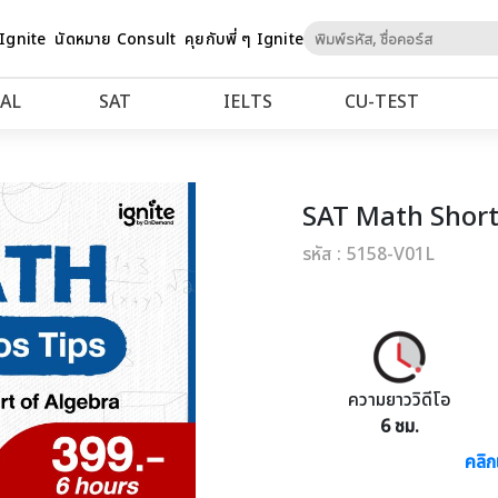
Skip
 Ignite
นัดหมาย Consult
คุยกับพี่ ๆ Ignite
to
Content
AL
SAT
IELTS
CU‑TEST
SAT Math Short
รหัส : 5158-V01L
ความยาววิดีโอ
6 ชม.
คลิก