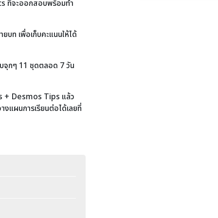
cs ที่จะออกสอบพร้อมทำ
บท เพื่อเก็บคะแนนให้ได้
จุกๆ 11 ชุดตลอด 7 วัน
s + Desmos Tips แล้ว
วางแผนการเรียนต่อได้เลยที่