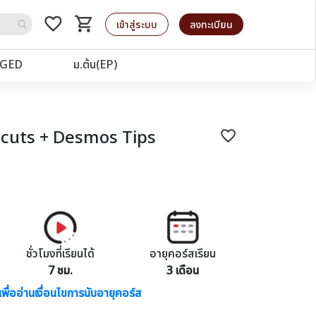
favorite_border
shopping_cart
รถเข็น
เข้าสู่ระบบ
ลงทะเบียน
GED
ม.ต้น(EP)
cuts + Desmos Tips
favorite_border
ชั่วโมงที่เรียนได้
อายุคอร์สเรียน
7 ชม.
3 เดือน
เพื่ออ่านเงื่อนไขการนับอายุคอร์ส