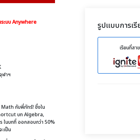
ในระบบ Anywhere
รูปแบบการเรี
เรียนที่สา
K
จุฬาฯ
ath กับพี่ภัทร์! ซึ่งใน
ortcut บท Algebra,
ในบทที่ ออกสอบกว่า 50%
จะเป็น