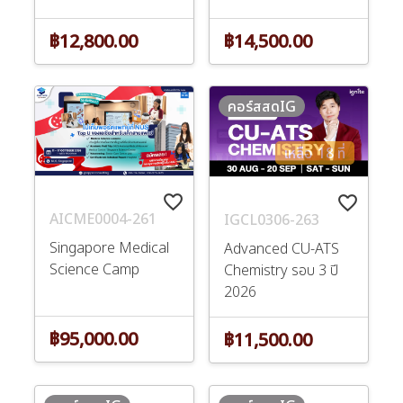
฿12,800.00
฿14,500.00
คอร์สสดIG
เหลือ 18 ที่
favorite_border
favorite_border
AICME0004-261
IGCL0306-263
Singapore Medical
Advanced CU-ATS
Science Camp
Chemistry รอบ 3 ปี
2026
฿95,000.00
฿11,500.00