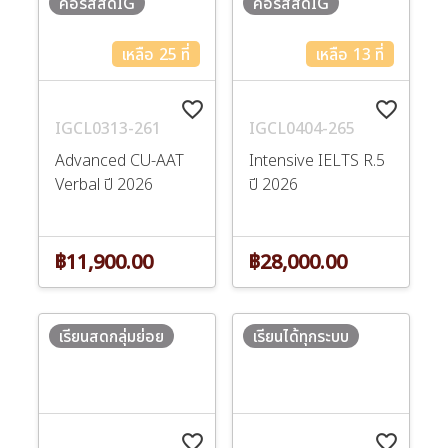
คอร์สสดIG
คอร์สสดIG
เหลือ 25 ที่
เหลือ 13 ที่
favorite_border
favorite_border
IGCL0313-261
IGCL0404-265
Advanced CU-AAT
Intensive IELTS R.5
Verbal ปี 2026
ปี 2026
฿11,900.00
฿28,000.00
เรียนสดกลุ่มย่อย
เรียนได้ทุกระบบ
favorite_border
favorite_border