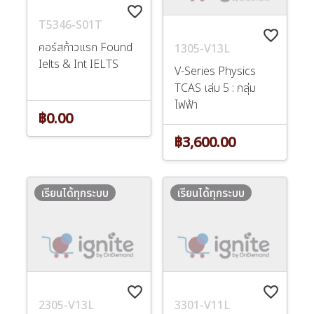
favorite_border
T5346-S01T
favorite_border
คอร์สก้าวแรก Found
1305-V13L
Ielts & Int IELTS
V-Series Physics
TCAS เล่ม 5 : กลุ่ม
ไฟฟ้า
฿0.00
฿3,600.00
เรียนได้ทุกระบบ
เรียนได้ทุกระบบ
favorite_border
favorite_border
2305-V13L
3301-V11L