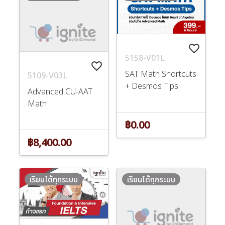
favorite_border
5158-V01L
favorite_border
SAT Math Shortcuts
5109-V03L
+ Desmos Tips
Advanced CU-AAT
Math
฿0.00
฿8,400.00
เรียนได้ทุกระบบ
เรียนได้ทุกระบบ