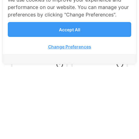
performance on our website. You can manage your
฿18,900.00
฿14,500.00
preferences by clicking "Change Preferences".
Accept All
เรียนได้ทุกระบบ
เรียนได้ทุกระบบ
Change Preferences
favorite_border
favorite_border
5128
5868
CU-AAT Verbal
CU-AAT Math
฿7,900.00
฿15,200.00
เรียนได้ทุกระบบ
เรียนได้ทุกระบบ