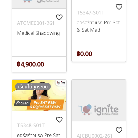
favorite_border
T5347-S01T
favorite_border
คอร์สก้าวแรก Pre Sat
ATCME0001-261
& Sat Math
Medical Shadowing
฿0.00
฿4,900.00
เรียนได้ทุกระบบ
favorite_border
T5348-S01T
favorite_border
คอร์สก้าวแรก Pre Sat
AICBU0002-261