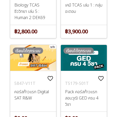
Biology TCAS
เคมี TCAS เล่ม 1 : กลุ่ม
ชีววิทยา เล่ม 5 :
อะตอม
Human 2 DEK69
฿2,800.00
฿3,900.00
เรียนได้ทุกระบบ
เรียนได้ทุกระบบ
favorite_border
favorite_border
5847-V11T
T5179-S01T
คอร์สก้าวแรก Digital
Pack คอร์สก้าวแรก
SAT R&W
สอบวุฒิ GED ครบ 4
วิชา