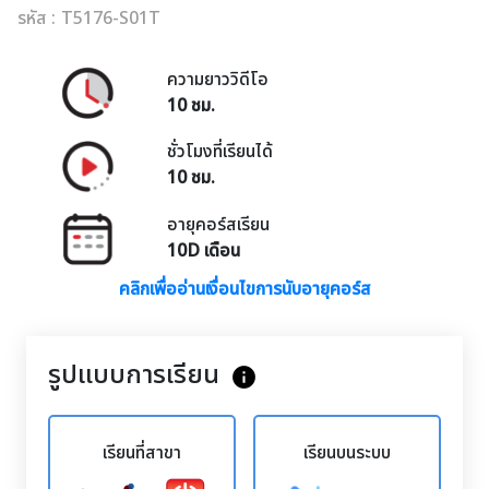
รหัส : T5176-S01T
ความยาววิดีโอ
10 ชม.
ชั่วโมงที่เรียนได้
10 ชม.
อายุคอร์สเรียน
10D เดือน
คลิกเพื่ออ่านเงื่อนไขการนับอายุคอร์ส
รูปแบบการเรียน
info
เรียนที่สาขา
เรียนบนระบบ