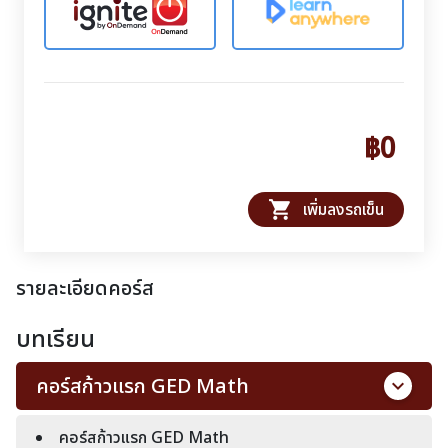
฿0
shopping_cart
เพิ่มลงรถเข็น
รายละเอียดคอร์ส
บทเรียน
คอร์สก้าวแรก GED Math
คอร์สก้าวแรก GED Math