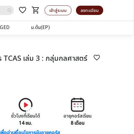
favorite_border
shopping_cart
รถเข็น
เข้าสู่ระบบ
ลงทะเบียน
GED
ม.ต้น(EP)
 TCAS เล่ม 3 : กลุ่มกลศาสตร์
favorite_border
ชั่วโมงที่เรียนได้
อายุคอร์สเรียน
14 ชม.
8 เดือน
เพื่ออ่านเงื่อนไขการนับอายุคอร์ส