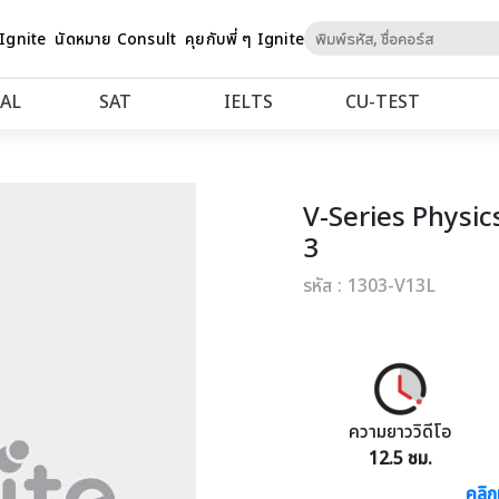
Skip
 Ignite
นัดหมาย Consult
คุยกับพี่ ๆ Ignite
to
Content
AL
SAT
IELTS
CU‑TEST
V-Series Physics
3
รหัส : 1303-V13L
ความยาววิดีโอ
12.5 ชม.
คลิก