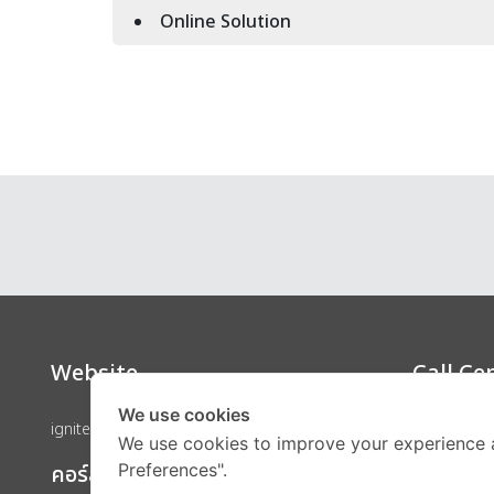
Online Solution
Website
Call Ce
We use cookies
ignite by OnDemand
We use cookies to improve your experience 
คอร์สเรียน
Preferences".