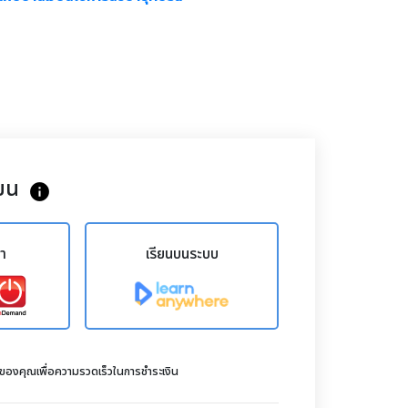
ยน
info
ขา
เรียนบนระบบ
ดของคุณเพื่อความรวดเร็วในการชำระเงิน