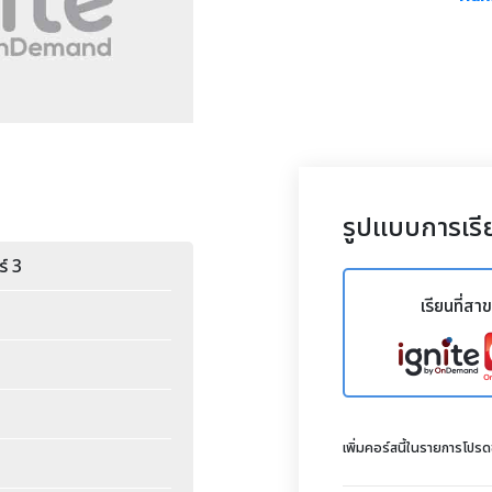
รูปแบบการเรี
์ 3
เรียนที่สา
เพิ่มคอร์สนี้ในรายการโปร