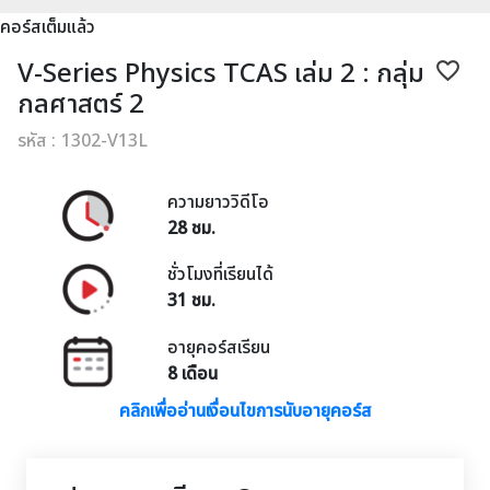
คอร์สเต็มแล้ว
V-Series Physics TCAS เล่ม 2 : กลุ่ม
favorite_border
กลศาสตร์ 2
รหัส : 1302-V13L
ความยาววิดีโอ
28 ชม.
ชั่วโมงที่เรียนได้
31 ชม.
อายุคอร์สเรียน
8 เดือน
คลิกเพื่ออ่านเงื่อนไขการนับอายุคอร์ส