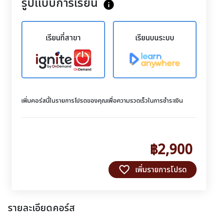
รูปแบบการเรียน
info
เรียนที่สาขา
เรียนบนระบบ
เพิ่มคอร์สนี้ในรายการโปรดของคุณเพื่อความรวดเร็วในการชำระเงิน
฿2,900
favorite_border
เพิ่มรายการโปรด
รายละเอียดคอร์ส