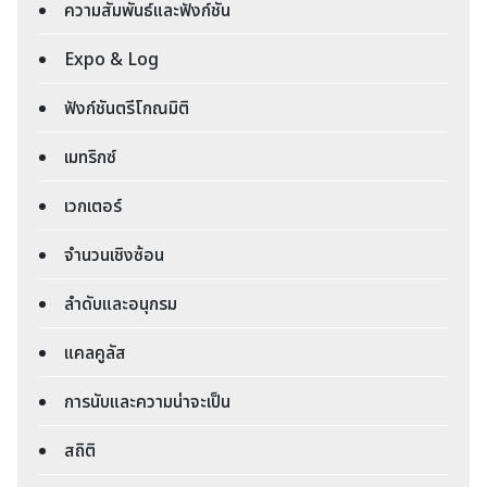
ความสัมพันธ์และฟังก์ชัน
Expo & Log
ฟังก์ชันตรีโกณมิติ
เมทริกซ์
เวกเตอร์
จำนวนเชิงซ้อน
ลำดับและอนุกรม
แคลคูลัส
การนับและความน่าจะเป็น
สถิติ