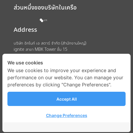
ส่วนหนึ่งของบริษัทในเครือ
Address
บริษัท อิกไนท์ เอ สตาร์ จำกัด (สำนักงานใหญ่)
ignite สาขา MBK Tower ชั้น 15
ถนนพญาไท แขวงวังใหม่ เขตปทุมวัน กรุงเทพมหานคร 10330
We use cookies
We use cookies to improve your experience and
performance on our website. You can manage your
preferences by clicking "Change Preferences".
Accept All
Change Preferences