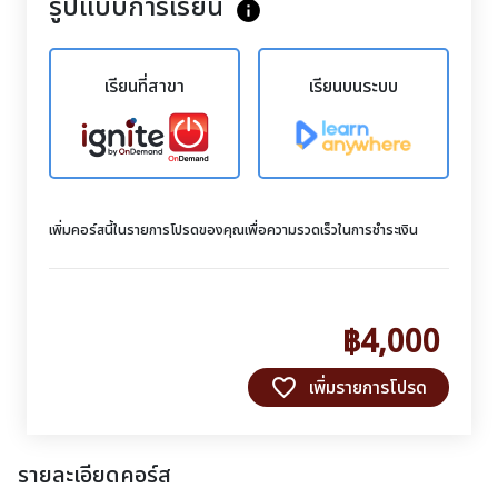
รูปแบบการเรียน
info
เรียนที่สาขา
เรียนบนระบบ
เพิ่มคอร์สนี้ในรายการโปรดของคุณเพื่อความรวดเร็วในการชำระเงิน
฿4,000
favorite_border
เพิ่มรายการโปรด
รายละเอียดคอร์ส