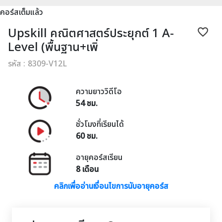
คอร์สเต็มแล้ว
Upskill คณิตศาสตร์ประยุกต์ 1 A-
favorite_border
Level (พื้นฐาน+เพิ่
รหัส : 8309-V12L
ความยาววิดีโอ
54 ชม.
ชั่วโมงที่เรียนได้
60 ชม.
อายุคอร์สเรียน
8 เดือน
คลิกเพื่ออ่านเงื่อนไขการนับอายุคอร์ส