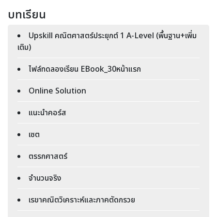
บทเรียน
Upskill คณิตศาสตร์ประยุกต์ 1 A-Level (พื้นฐาน+เพิ่ม
เติม)
ไฟล์ทดลองเรียน EBook_30หน้าแรก
Online Solution
แนะนำคอร์ส
เซต
ตรรกศาสตร์
จำนวนจริง
เรขาคณิตวิเคราะห์และภาคตัดกรวย