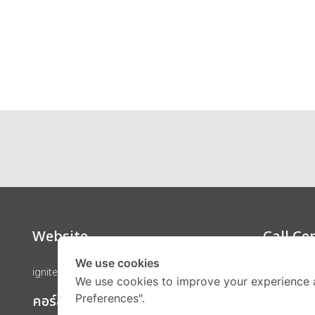
Website
Call Ce
We use cookies
ignite by OnDemand
We use cookies to improve your experience 
Preferences".
คอร์สเรียน