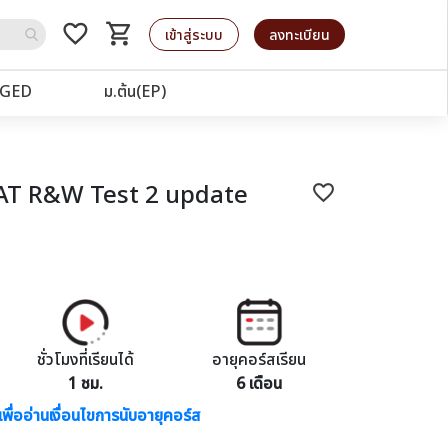
favorite_border
shopping_cart
รถเข็น
เข้าสู่ระบบ
ลงทะเบียน
GED
ม.ต้น(EP)
SAT R&W Test 2 update
favorite_border
ชั่วโมงที่เรียนได้
อายุคอร์สเรียน
1 ชม.
6 เดือน
เพื่ออ่านเงื่อนไขการนับอายุคอร์ส