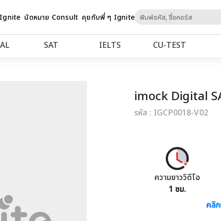
Skip
 Ignite
นัดหมาย Consult
คุยกับพี่ ๆ Ignite
to
Content
AL
SAT
IELTS
CU‑TEST
imock Digital 
รหัส : IGCP0018-V02
ความยาววิดีโอ
1 ชม.
คลิก