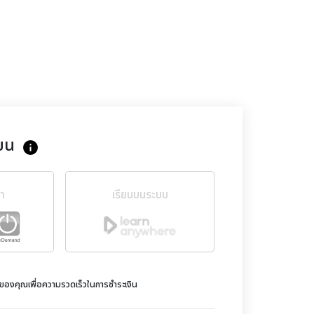
ยน
info
ขา
เรียนบนระบบ
ดของคุณเพื่อความรวดเร็วในการชำระเงิน