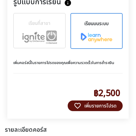
รูปแบบการเรียน
info
เรียนที่สาขา
เรียนบนระบบ
เพิ่มคอร์สนี้ในรายการโปรดของคุณเพื่อความรวดเร็วในการชำระเงิน
฿2,500
favorite_border
เพิ่มรายการโปรด
รายละเอียดคอร์ส