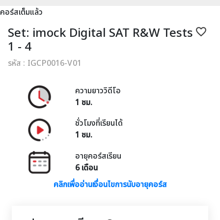
คอร์สเต็มแล้ว
Set: imock Digital SAT R&W Tests
favorite_border
1 - 4
รหัส : IGCP0016-V01
ความยาววิดีโอ
1 ชม.
ชั่วโมงที่เรียนได้
1 ชม.
อายุคอร์สเรียน
6 เดือน
คลิกเพื่ออ่านเงื่อนไขการนับอายุคอร์ส