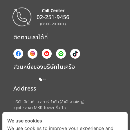
Call Center
02-251-9456
(08.00-20.00 น.)
ติดตามเราได้ที่
ส่วนหนึ่งของบริษัทในเครือ
Address
บริษัท อิกไนท์ เอ สตาร์ จำกัด (สำนักงานใหญ่)
ignite สาขา MBK Tower ชั้น 15
ถนนพญาไท แขวงวังใหม่ เขตปทุมวัน กรุงเทพมหานคร 10330
We use cookies
We use cookies to improve your experience and